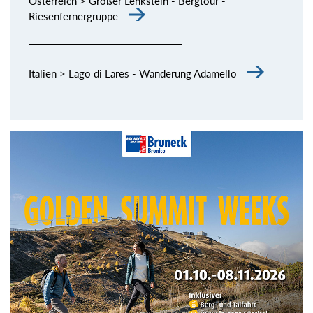
Österreich > Großer Lenkstein - Bergtour -
Riesenfernergruppe
Italien > Lago di Lares - Wanderung Adamello