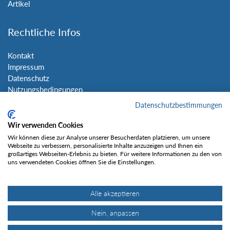
Artikel
Rechtliche Infos
Kontakt
Impressum
Datenschutz
Nutzungsbedingungen
Sitemap
Datenschutzbestimmungen
Wir verwenden Cookies
Social Media
Wir können diese zur Analyse unserer Besucherdaten platzieren, um unsere
Webseite zu verbessern, personalisierte Inhalte anzuzeigen und Ihnen ein
großartiges Webseiten-Erlebnis zu bieten. Für weitere Informationen zu den von
uns verwendeten Cookies öffnen Sie die Einstellungen.
Alle akzeptieren
Gefällt mir
Nein, anpassen