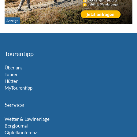
Tourentipp
Über uns
Touren
Hütten
MyTourentipp
Service
Wetter & Lawinenlage
Bergjournal
Gipfelkonferenz