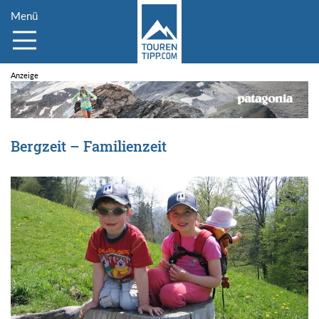
Menü
Bergzeit – Familienzeit