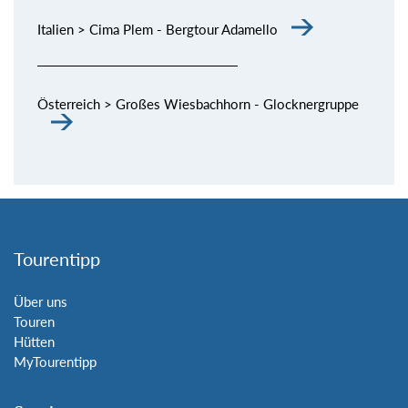
Italien > Cima Plem - Bergtour Adamello
Österreich > Großes Wiesbachhorn - Glocknergruppe
Tourentipp
Über uns
Touren
Hütten
MyTourentipp