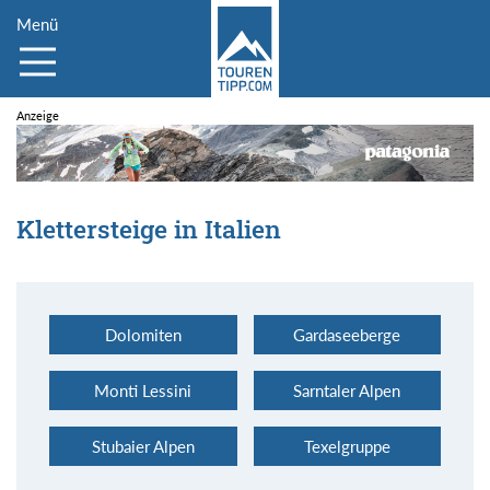
Menü
Klettersteige in Italien
Dolomiten
Gardaseeberge
Monti Lessini
Sarntaler Alpen
Stubaier Alpen
Texelgruppe