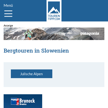
Menü
Bergtouren in Slowenien
Julische Alpen