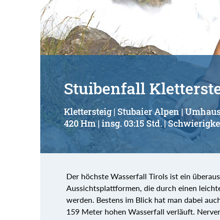
Suchbegriff:
Stuibenfall Kletterst
Klettersteig | Stubaier Alpen | Umhau
420 Hm | insg. 03:15 Std. | Schwierigke
Der höchste Wasserfall Tirols ist ein überau
Aussichtsplattformen, die durch einen lei
werden. Bestens im Blick hat man dabei auch 
159 Meter hohen Wasserfall verläuft. Nerven