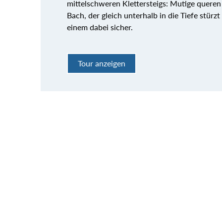
mittelschweren Klettersteigs: Mutige queren 
Bach, der gleich unterhalb in die Tiefe stürz
einem dabei sicher.
Tour anzeigen