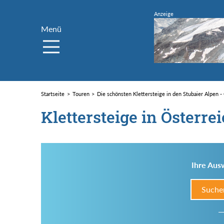
Menü
Startseite
Touren
Die schönsten Klettersteige in den Stubaier Alpen -
Klettersteige in Österre
Ihre Ausw
Suche