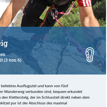
von
bis
eig
sen
it (3 von 6)
s beliebtes Ausflugsziel und kann von fünf
chten Wanderweg verbunden sind, bequem erkundet
den Klettersteig, der im Schlussteil direkt neben dem
kitzel pur ist der Abschluss des maximal