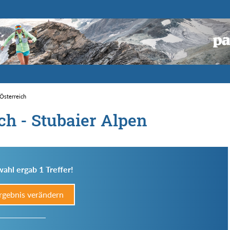
 Österreich
ich - Stubaier Alpen
ahl ergab 1 Treffer!
rgebnis verändern