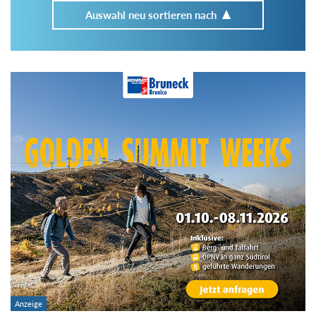
Auswahl neu sortieren nach
Im Tourenarchiv suchen
Land:
Region:
Gebirge:
Art der Tour: