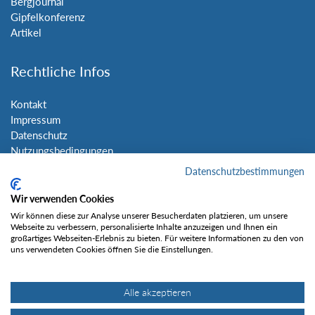
Bergjournal
Gipfelkonferenz
Artikel
Rechtliche Infos
Kontakt
Impressum
Datenschutz
Nutzungsbedingungen
Sitemap
Datenschutzbestimmungen
Wir verwenden Cookies
Social Media
Wir können diese zur Analyse unserer Besucherdaten platzieren, um unsere
Webseite zu verbessern, personalisierte Inhalte anzuzeigen und Ihnen ein
großartiges Webseiten-Erlebnis zu bieten. Für weitere Informationen zu den von
uns verwendeten Cookies öffnen Sie die Einstellungen.
Alle akzeptieren
Gefällt mir