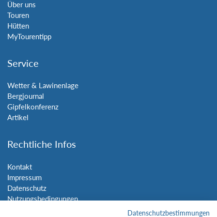
Über uns
Touren
Hütten
MyTourentipp
Service
Wetter & Lawinenlage
Bergjournal
Gipfelkonferenz
Artikel
Rechtliche Infos
Kontakt
Impressum
Datenschutz
Nutzungsbedingungen
Sitemap
Datenschutzbestimmungen