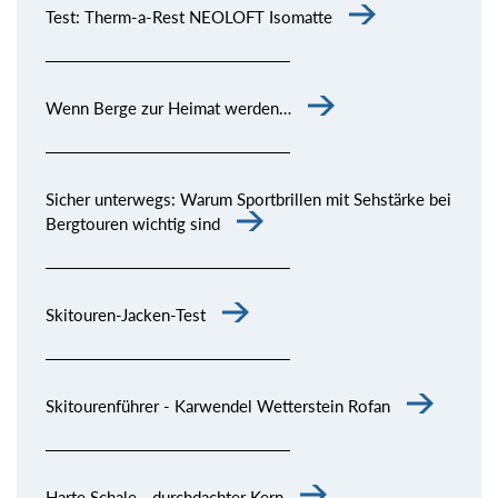
Test: Therm-a-Rest NEOLOFT Isomatte
Wenn Berge zur Heimat werden…
Sicher unterwegs: Warum Sportbrillen mit Sehstärke bei
Bergtouren wichtig sind
Skitouren-Jacken-Test
Skitourenführer - Karwendel Wetterstein Rofan
Harte Schale - durchdachter Kern