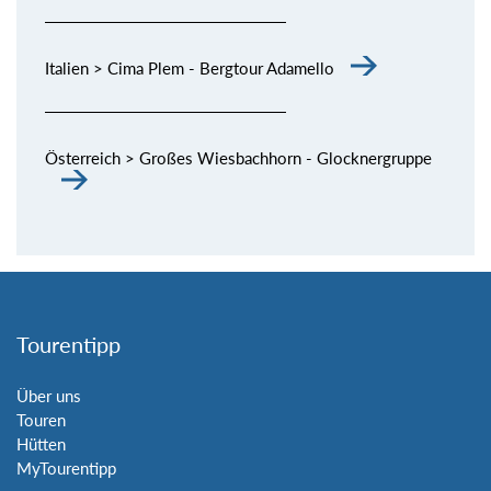
Italien > Cima Plem - Bergtour Adamello
Österreich > Großes Wiesbachhorn - Glocknergruppe
Tourentipp
Über uns
Touren
Hütten
MyTourentipp