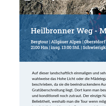
Heilbronner Weg - M
Bergtour | Allgäuer Alpen | Oberstdorf
2100 Hm | insg. 13:00 Std. | Schwierigk
Auf dieser landschaftlich einmaligen und 
wahlweise das Hohe Licht oder die Mädelega
beschrieben, da sie die beeindruckendere Au
Gratüberschreitung liegt. Dort kann man bess
und konditionell noch zutraut. Der einzige N
Beliebtheit, weshalb man die Tour wenn mög