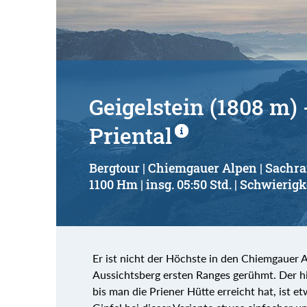
Geigelstein (1808 m)
Priental
Bergtour | Chiemgauer Alpen | Sachr
1100 Hm | insg. 05:50 Std. | Schwierigke
Er ist nicht der Höchste in den Chiemgauer 
Aussichtsberg ersten Ranges gerühmt. Der hie
bis man die Priener Hütte erreicht hat, ist e