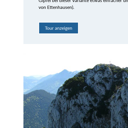
Gipfel bei dieser Variante etwas einfacher u
von Ettenhausen).
Tour anzeigen