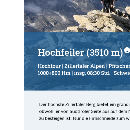
Suchbegriff:
Hochfeiler (3510 m)
Hochtour | Zillertaler Alpen | Pfitsche
1000+800 Hm | insg. 08:30 Std. | Schwi
Der höchste Zillertaler Berg bietet ein gra
obwohl er von Südtiroler Seite aus auf de
zu besteigen ist. Nur die Firnschneide zum w