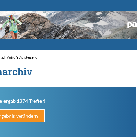
 nach Aufrufe Aufsteigend
narchiv
e ergab 1374 Treffer!
rgebnis verändern