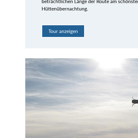
beträchtlichen Länge der Route am schönsten
Hüttenübernachtung.
Tour anzeigen