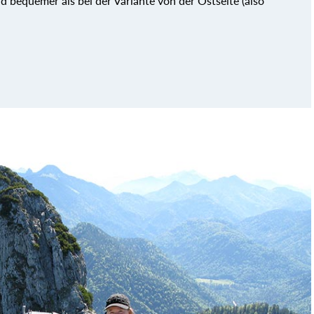
nd bequemer als bei der Variante von der Ostseite (also