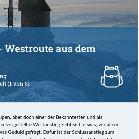
 - Westroute aus dem
ang
it (1 von 6)
Alpen, aber doch einer der Bekanntesten und als
r vorgestellte Westanstieg zieht sich etwas; vor allem
twas Geduld gefragt. Dafür ist der Schlussanstieg zum