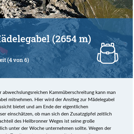
ädelegabel (2654 m)
eit (4 von 6)
sehr abwechslungsreichen Kammüberschreitung kann man
bel mitnehmen. Hier wird der Anstieg zur Mädelegabel
ssicht bietet und am Ende der eigentlichen
er einschätzen, ob man sich den Zusatzgipfel zeitlich
achteil des Heilbronner Weges ist seine große
lich unter der Woche unternehmen sollte. Wegen der