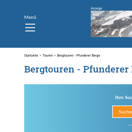
Menü
Startseite
Touren
Bergtouren - Pfunderer Berge
Bergtouren - Pfunderer
Ihre Suc
Suche