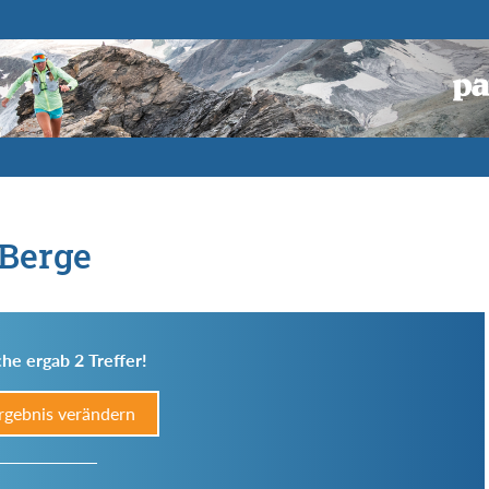
 Berge
he ergab 2 Treffer!
rgebnis verändern