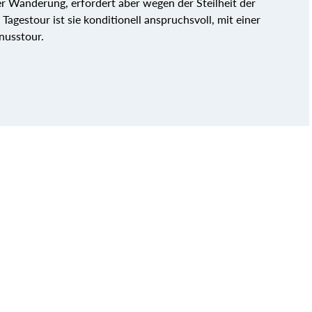
ner Wanderung, erfordert aber wegen der Steilheit der
Tagestour ist sie konditionell anspruchsvoll, mit einer
nusstour.