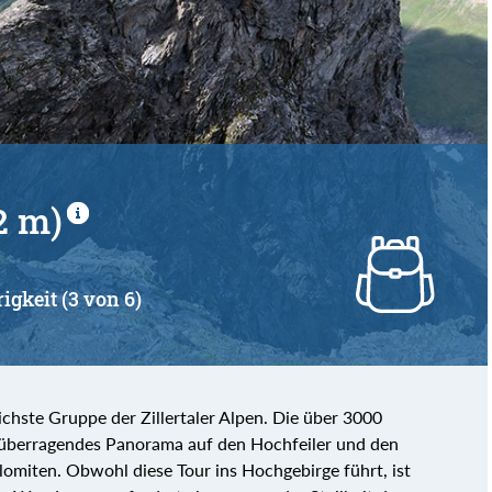
2 m)
igkeit (3 von 6)
ichste Gruppe der Zillertaler Alpen. Die über 3000
 überragendes Panorama auf den Hochfeiler und den
omiten. Obwohl diese Tour ins Hochgebirge führt, ist