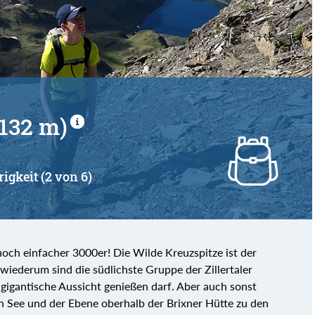
von
bis
3132 m)
rigkeit (2 von 6)
och einfacher 3000er! Die Wilde Kreuzspitze ist der
wiederum sind die südlichste Gruppe der Zillertaler
 gigantische Aussicht genießen darf. Aber auch sonst
n See und der Ebene oberhalb der Brixner Hütte zu den