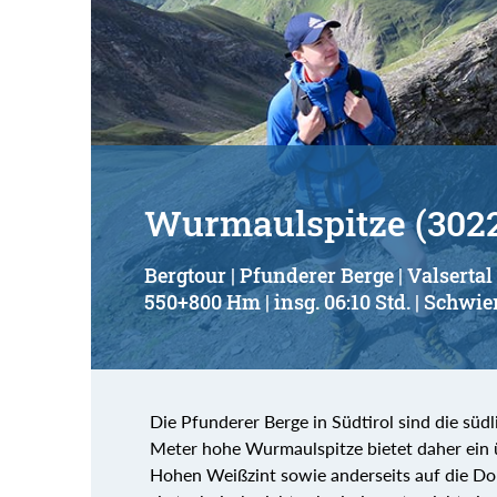
Wurmaulspitze (302
Bergtour | Pfunderer Berge | Valsertal
550+800 Hm | insg. 06:10 Std. | Schwier
Die Pfunderer Berge in Südtirol sind die südl
Meter hohe Wurmaulspitze bietet daher ein
Hohen Weißzint sowie anderseits auf die Dol