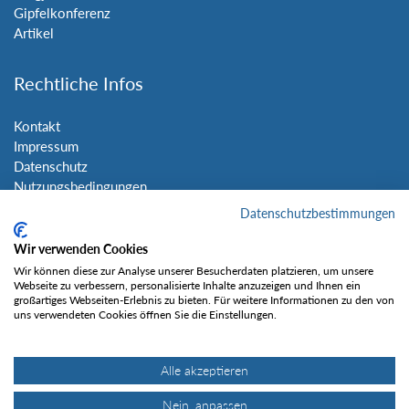
Gipfelkonferenz
Artikel
Rechtliche Infos
Kontakt
Impressum
Datenschutz
Nutzungsbedingungen
Sitemap
Datenschutzbestimmungen
Wir verwenden Cookies
Social Media
Wir können diese zur Analyse unserer Besucherdaten platzieren, um unsere
Webseite zu verbessern, personalisierte Inhalte anzuzeigen und Ihnen ein
großartiges Webseiten-Erlebnis zu bieten. Für weitere Informationen zu den von
uns verwendeten Cookies öffnen Sie die Einstellungen.
Alle akzeptieren
Gefällt mir
Nein, anpassen