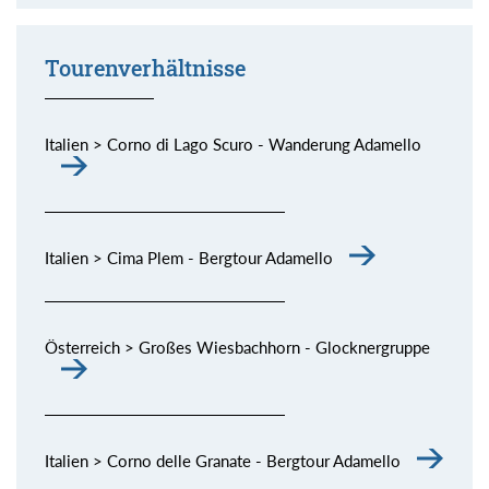
Momente (siehe Bild) genießen.
Tourenverhältnisse
Italien > Corno di Lago Scuro - Wanderung Adamello
Italien > Cima Plem - Bergtour Adamello
Österreich > Großes Wiesbachhorn - Glocknergruppe
Italien > Corno delle Granate - Bergtour Adamello