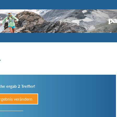
r
he ergab 2 Treffer!
rgebnis verändern