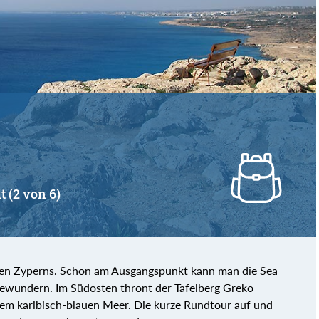
t (2 von 6)
ken Zyperns. Schon am Ausgangspunkt kann man die Sea
bewundern. Im Südosten thront der Tafelberg Greko
em karibisch-blauen Meer. Die kurze Rundtour auf und