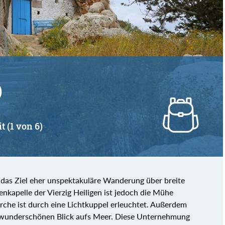
von
bis
)
t (1 von 6)
f das Ziel eher unspektakuläre Wanderung über breite
nkapelle der Vierzig Heiligen ist jedoch die Mühe
irche ist durch eine Lichtkuppel erleuchtet. Außerdem
n wunderschönen Blick aufs Meer. Diese Unternehmung