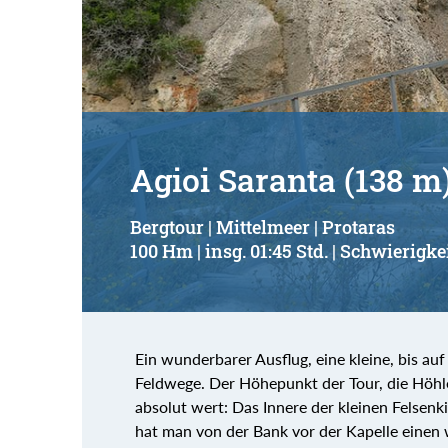
Suchbegriff:
Agioi Saranta (138 m
Bergtour | Mittelmeer | Protaras
100 Hm | insg. 01:45 Std. | Schwierigkei
Ein wunderbarer Ausflug, eine kleine, bis au
Feldwege. Der Höhepunkt der Tour, die Höhle
absolut wert: Das Innere der kleinen Felsenk
hat man von der Bank vor der Kapelle eine