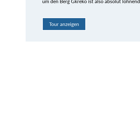
um den Berg Gkreko ist also absolut lohnen
Tour anzeigen