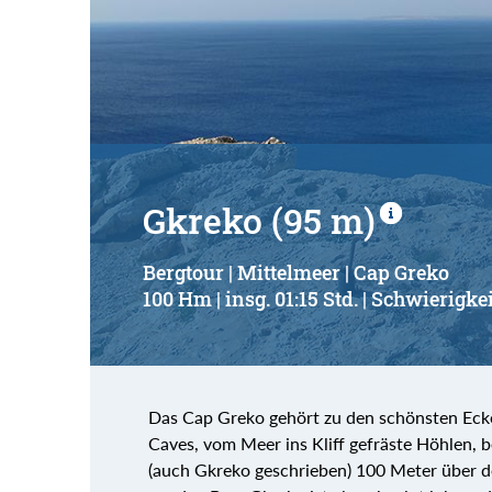
Gkreko (95 m)
Bergtour | Mittelmeer | Cap Greko
100 Hm | insg. 01:15 Std. | Schwierigkei
Das Cap Greko gehört zu den schönsten Ec
Caves, vom Meer ins Kliff gefräste Höhlen, 
(auch Gkreko geschrieben) 100 Meter über d