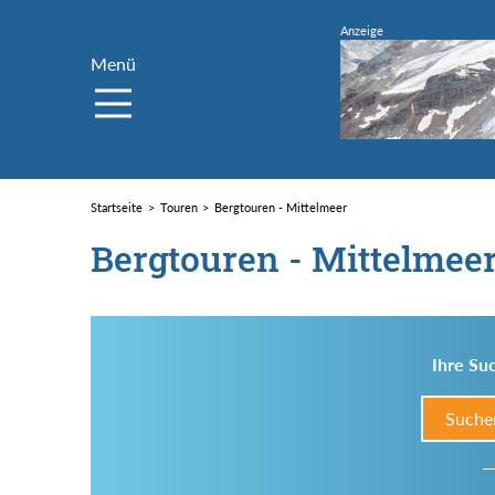
Menü
Startseite
Touren
Bergtouren - Mittelmeer
Bergtouren - Mittelmee
Ihre Suc
Suche