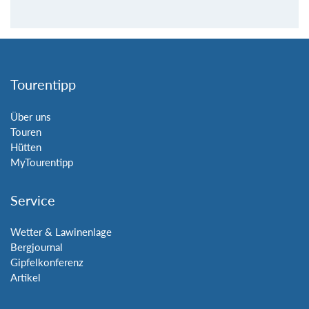
Tourentipp
Über uns
Touren
Hütten
MyTourentipp
Service
Wetter & Lawinenlage
Bergjournal
Gipfelkonferenz
Artikel