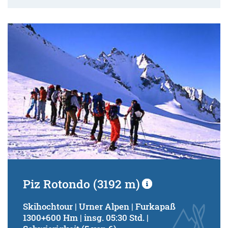
Piz Rotondo (3192 m)
Skihochtour | Urner Alpen | Furkapaß
1300+600 Hm | insg. 05:30 Std. |