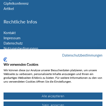
Gipfelkonferenz
Artikel
Rechtliche Infos
Kontakt
Impressum
Datenschutz
Nutzungsbedingungen
Sitemap
Datenschutzbestimmungen
Wir verwenden Cookies
Social Media
Wir können diese zur Analyse unserer Besucherdaten platzieren, um unsere
Webseite zu verbessern, personalisierte Inhalte anzuzeigen und Ihnen ein
großartiges Webseiten-Erlebnis zu bieten. Für weitere Informationen zu den von
uns verwendeten Cookies öffnen Sie die Einstellungen.
Alle akzeptieren
Gefällt mir
Nein, anpassen