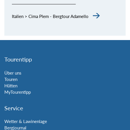
Italien > Cima Plem - Bergtour Adamello
Tourentipp
Über uns
Touren
Hütten
MyTourentipp
Service
Wetter & Lawinenlage
Bergjournal