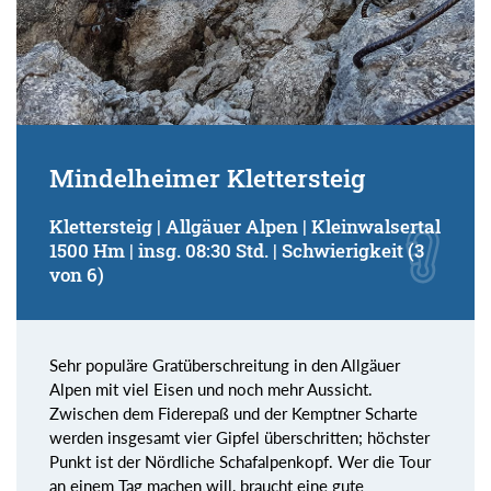
Mindelheimer Klettersteig
Klettersteig | Allgäuer Alpen | Kleinwalsertal
1500 Hm | insg. 08:30 Std. | Schwierigkeit (3
von 6)
Sehr populäre Gratüberschreitung in den Allgäuer
Alpen mit viel Eisen und noch mehr Aussicht.
Zwischen dem Fiderepaß und der Kemptner Scharte
werden insgesamt vier Gipfel überschritten; höchster
Punkt ist der Nördliche Schafalpenkopf. Wer die Tour
an einem Tag machen will, braucht eine gute