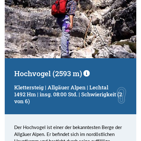
Hochvogel (2593 m)
Klettersteig | Allgäuer Alpen | Lechtal
1492 Hm | insg. 08:00 Std. | Schwierigkeit (2
von 6)
Der Hochvogel ist einer der bekanntesten Berge der
Allgäuer Alpen. Er befindet sich im nordöstlichen
Hauptkamm und besticht durch seine auffällige,