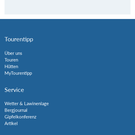
Tourentipp
Über uns
Touren
Hütten
MyTourentipp
Service
Wetter & Lawinenlage
Bergjournal
Gipfelkonferenz
Artikel