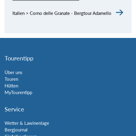
Italien > Corno delle Granate - Bergtour Adamello
Tourentipp
Über uns
Touren
Hütten
MyTourentipp
Service
Wetter & Lawinenlage
Bergjournal