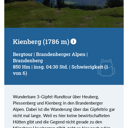
Kienberg (1786 m)
Bergtour | Brandenberger Alpen |
Brandenberg
850 Hm | insg. 04:30 Std. | Schwierigkeit (1
von 6)
Wunderbare 3-Gipfel-Rundtour über Heuberg,
Plessenberg und Kienberg in den Brandenberger
Alpen. Dabei ist die Wanderung über das Gipfeltrio gar
nicht mal lange. Weil es hier keine bewirtschafteten
Hütten gibt und die Gegend nicht gerade zu den
Münchner Hausbergen zählt, geht es hier noch ruhig