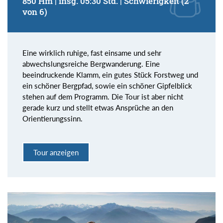
850 Hm | insg. 05:30 Std. | Schwierigkeit (2
von 6)
Eine wirklich ruhige, fast einsame und sehr
abwechslungsreiche Bergwanderung. Eine
beeindruckende Klamm, ein gutes Stück Forstweg und
ein schöner Bergpfad, sowie ein schöner Gipfelblick
stehen auf dem Programm. Die Tour ist aber nicht
gerade kurz und stellt etwas Ansprüche an den
Orientierungssinn.
Tour anzeigen