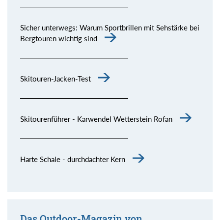
Sicher unterwegs: Warum Sportbrillen mit Sehstärke bei
Bergtouren wichtig sind
Skitouren-Jacken-Test
Skitourenführer - Karwendel Wetterstein Rofan
Harte Schale - durchdachter Kern
Das Outdoor-Magazin von