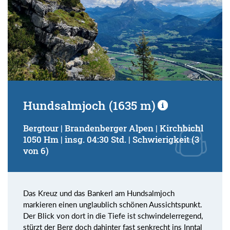
Hundsalmjoch (1635 m)
Bergtour | Brandenberger Alpen | Kirchbichl
1050 Hm | insg. 04:30 Std. | Schwierigkeit (3
von 6)
Das Kreuz und das Bankerl am Hundsalmjoch
markieren einen unglaublich schönen Aussichtspunkt.
Der Blick von dort in die Tiefe ist schwindelerregend,
stürzt der Berg doch dahinter fast senkrecht ins Inntal