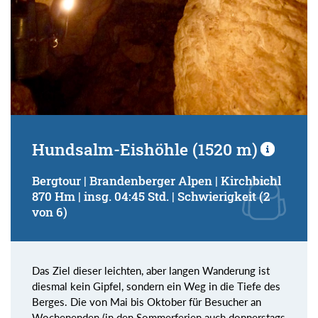
Hundsalm-Eishöhle (1520 m)
Bergtour | Brandenberger Alpen | Kirchbichl
870 Hm | insg. 04:45 Std. | Schwierigkeit (2
von 6)
Das Ziel dieser leichten, aber langen Wanderung ist
diesmal kein Gipfel, sondern ein Weg in die Tiefe des
Berges. Die von Mai bis Oktober für Besucher an
Wochenenden (in den Sommerferien auch donnerstags