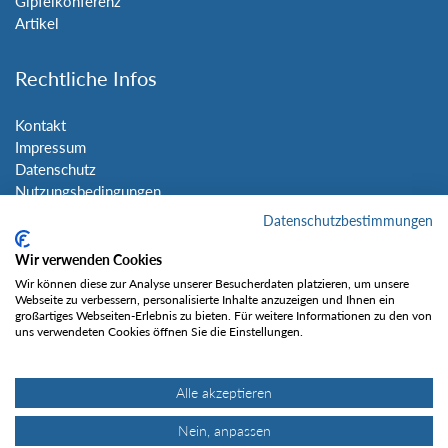
Gipfelkonferenz
Artikel
Rechtliche Infos
Kontakt
Impressum
Datenschutz
Nutzungsbedingungen
Sitemap
Datenschutzbestimmungen
Wir verwenden Cookies
Social Media
Wir können diese zur Analyse unserer Besucherdaten platzieren, um unsere
Webseite zu verbessern, personalisierte Inhalte anzuzeigen und Ihnen ein
großartiges Webseiten-Erlebnis zu bieten. Für weitere Informationen zu den von
uns verwendeten Cookies öffnen Sie die Einstellungen.
Alle akzeptieren
Gefällt mir
Nein, anpassen