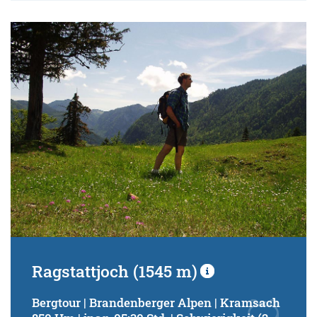
Ragstattjoch (1545 m)
Bergtour | Brandenberger Alpen | Kramsach