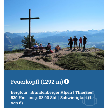
Schwierigkeitsgrad:
von
bis
Kondition (Tourdauer):
von
bis
Suchbegriff:
Feuerköpfl (1292 m)
Bergtour | Brandenberger Alpen | Thiersee
530 Hm | insg. 03:00 Std. | Schwierigkeit (1
von 6)