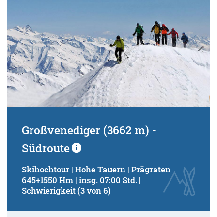
Großvenediger (3662 m) -
Südroute
Skihochtour | Hohe Tauern | Prägraten
645+1550 Hm | insg. 07:00 Std. |
Schwierigkeit (3 von 6)