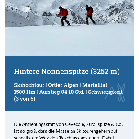
Hintere Nonnenspitze (3252 m)
Skihochtour | Ortler Alpen | Martelltal
1500 Hm | Aufstieg 04:10 Std. | Schwierigkeit
(3 von 6)
Die Anziehungskraft von Cevedale, Zufallspitze & Co.
ist so groß, dass die Masse an Skitourengehern auf
schnellstem Weg den Talschluss ansteuert. Dabei