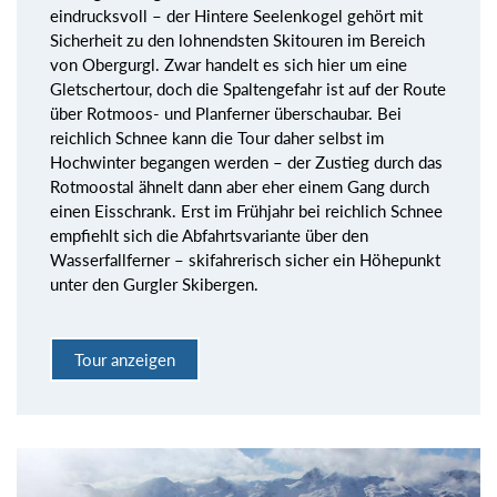
eindrucksvoll – der Hintere Seelenkogel gehört mit
Sicherheit zu den lohnendsten Skitouren im Bereich
von Obergurgl. Zwar handelt es sich hier um eine
Gletschertour, doch die Spaltengefahr ist auf der Route
über Rotmoos- und Planferner überschaubar. Bei
reichlich Schnee kann die Tour daher selbst im
Hochwinter begangen werden – der Zustieg durch das
Rotmoostal ähnelt dann aber eher einem Gang durch
einen Eisschrank. Erst im Frühjahr bei reichlich Schnee
empfiehlt sich die Abfahrtsvariante über den
Wasserfallferner – skifahrerisch sicher ein Höhepunkt
unter den Gurgler Skibergen.
Tour anzeigen