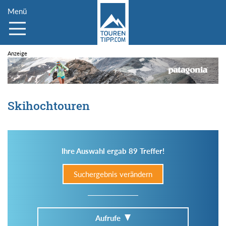
Menü
Skihochtouren
Ihre Auswahl ergab 89 Treffer!
Suchergebnis verändern
Aufrufe