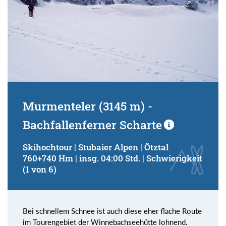
Murmenteler (3145 m) -
Bachfallenferner Scharte
Skihochtour | Stubaier Alpen | Ötztal
760+740 Hm | insg. 04:00 Std. | Schwierigkeit
(1 von 6)
Bei schnellem Schnee ist auch diese eher flache Route
im Tourengebiet der Winnebachseehütte lohnend.