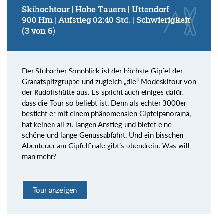
Skihochtour | Hohe Tauern | Uttendorf
900 Hm | Aufstieg 02:40 Std. | Schwierigkeit
(3 von 6)
Der Stubacher Sonnblick ist der höchste Gipfel der
Granatspitzgruppe und zugleich „die“ Modeskitour von
der Rudolfshütte aus. Es spricht auch einiges dafür,
dass die Tour so beliebt ist. Denn als echter 3000er
besticht er mit einem phänomenalen Gipfelpanorama,
hat keinen all zu langen Anstieg und bietet eine
schöne und lange Genussabfahrt. Und ein bisschen
Abenteuer am Gipfelfinale gibt’s obendrein. Was will
man mehr?
Tour anzeigen