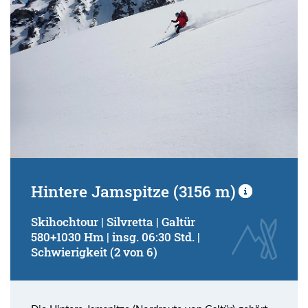
Hintere Jamspitze (3156 m)
Skihochtour | Silvretta | Galtür
580+1030 Hm | insg. 06:30 Std. |
Schwierigkeit (2 von 6)