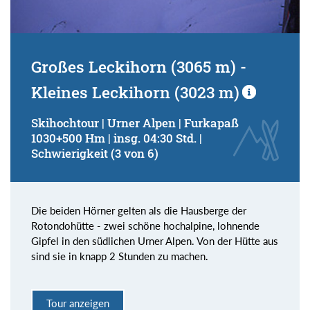
Großes Leckihorn (3065 m) -
Kleines Leckihorn (3023 m)
Skihochtour | Urner Alpen | Furkapaß
1030+500 Hm | insg. 04:30 Std. |
Schwierigkeit (3 von 6)
Die beiden Hörner gelten als die Hausberge der
Rotondohütte - zwei schöne hochalpine, lohnende
Gipfel in den südlichen Urner Alpen. Von der Hütte aus
sind sie in knapp 2 Stunden zu machen.
Tour anzeigen