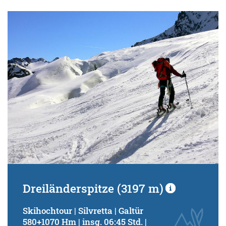
Dreiländerspitze (3197 m)
Skihochtour | Silvretta | Galtür
580+1070 Hm | insg. 06:45 Std. |