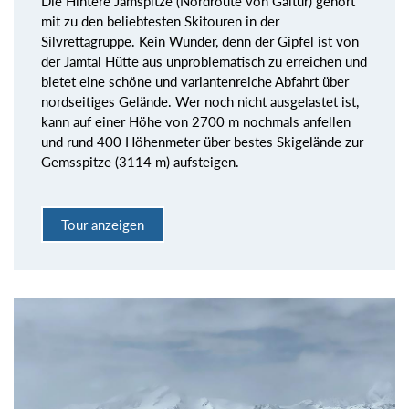
Die Hintere Jamspitze (Nordroute von Galtür) gehört
mit zu den beliebtesten Skitouren in der
Silvrettagruppe. Kein Wunder, denn der Gipfel ist von
der Jamtal Hütte aus unproblematisch zu erreichen und
bietet eine schöne und variantenreiche Abfahrt über
nordseitiges Gelände. Wer noch nicht ausgelastet ist,
kann auf einer Höhe von 2700 m nochmals anfellen
und rund 400 Höhenmeter über bestes Skigelände zur
Gemsspitze (3114 m) aufsteigen.
Tour anzeigen