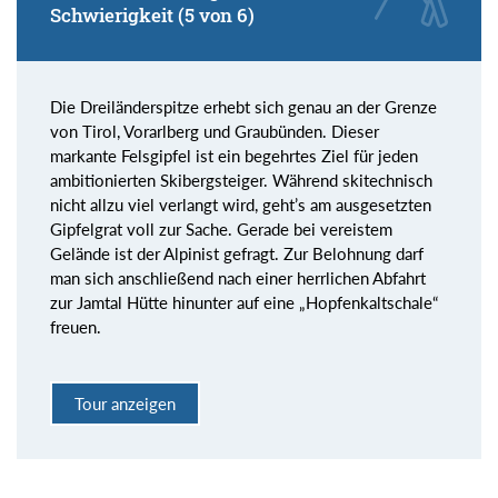
Schwierigkeit (5 von 6)
Die Dreiländerspitze erhebt sich genau an der Grenze
von Tirol, Vorarlberg und Graubünden. Dieser
markante Felsgipfel ist ein begehrtes Ziel für jeden
ambitionierten Skibergsteiger. Während skitechnisch
nicht allzu viel verlangt wird, geht’s am ausgesetzten
Gipfelgrat voll zur Sache. Gerade bei vereistem
Gelände ist der Alpinist gefragt. Zur Belohnung darf
man sich anschließend nach einer herrlichen Abfahrt
zur Jamtal Hütte hinunter auf eine „Hopfenkaltschale“
freuen.
Tour anzeigen