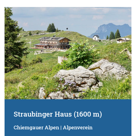
Straubinger Haus (1600 m)
Chiemgauer Alpen | Alpenverein