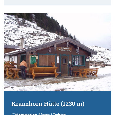
Kranzhorn Hütte (1230 m)
Chiemgauer Alpen | Privat