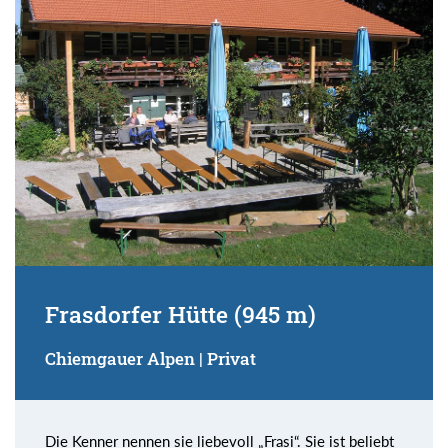
Suchbegriff:
Frasdorfer Hütte (945 m)
Chiemgauer Alpen | Privat
Die Kenner nennen sie liebevoll „Frasi“. Sie ist beliebt