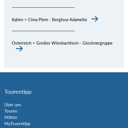
Italien > Cima Plem - Bergtour Adamello
Österreich > Großes Wiesbachhorn - Glocknergruppe
Tourentipp
Über uns
Touren
Hütten
MyTourentipp