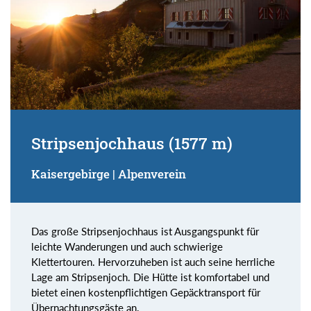
Stripsenjochhaus (1577 m)
Kaisergebirge | Alpenverein
Das große Stripsenjochhaus ist Ausgangspunkt für
leichte Wanderungen und auch schwierige
Klettertouren. Hervorzuheben ist auch seine herrliche
Lage am Stripsenjoch. Die Hütte ist komfortabel und
bietet einen kostenpflichtigen Gepäcktransport für
Übernachtungsgäste an.