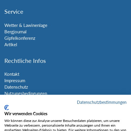
Service
Wetter & Lawinenlage
Bergjournal
Gipfelkonferenz
Artikel
Rechtliche Infos
Kontakt
Impressum
Datenschutz
Nutzungsbedingungen
Sitemap
Datenschutzbestimmungen
Wir verwenden Cookies
Social Media
Wir können diese zur Analyse unserer Besucherdaten platzieren, um unsere
Webseite zu verbessern, personalisierte Inhalte anzuzeigen und Ihnen ein
großartiges Webseiten-Erlebnis zu bieten. Für weitere Informationen zu den von