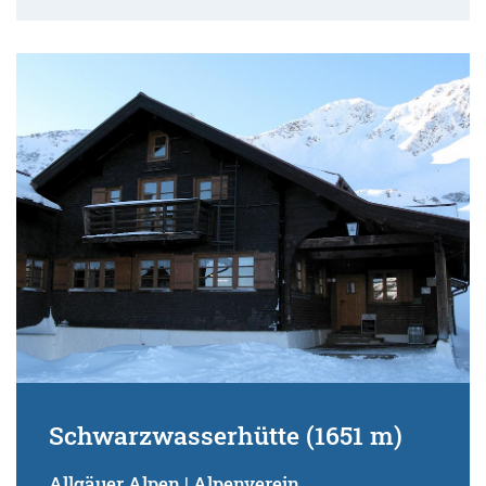
Schwarzwasserhütte (1651 m)
Allgäuer Alpen | Alpenverein