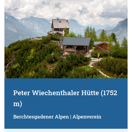
Suchbegriff:
Peter Wiechenthaler Hütte (1752
m)
Berchtesgadener Alpen | Alpenverein