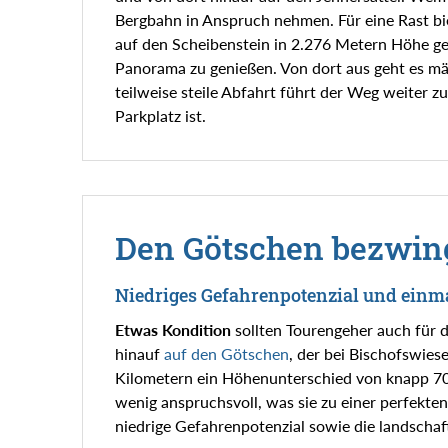
Bergbahn in Anspruch nehmen. Für eine Rast bie
auf den Scheibenstein in 2.276 Metern Höhe ge
Panorama zu genießen. Von dort aus geht es mäß
teilweise steile Abfahrt führt der Weg weiter z
Parkplatz ist.
Den Götschen bezwin
Niedriges Gefahrenpotenzial und einm
Etwas Kondition
sollten Tourengeher auch für d
hinauf
auf den Götschen
, der bei Bischofswies
Kilometern ein Höhenunterschied von knapp 700
wenig anspruchsvoll, was sie zu einer perfekten
niedrige Gefahrenpotenzial sowie die landschaf