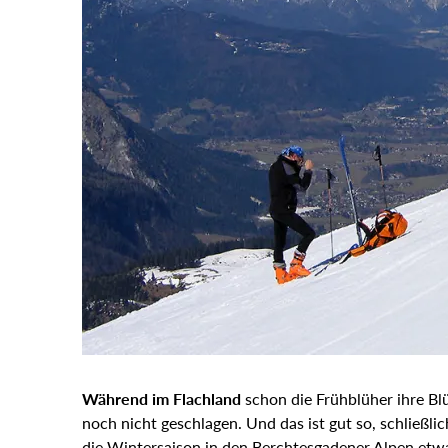
Während im Flachland
schon die Frühblüher ihre Bl
noch nicht geschlagen. Und das ist gut so, schließlic
die Wintersaison in den Berchtesgadener Alpen etwa