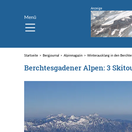
Menü
Startseite
Bergjournal
Alpinmagazin
Winterausklang in den Berchte
Berchtesgadener Alpen: 3 Skito