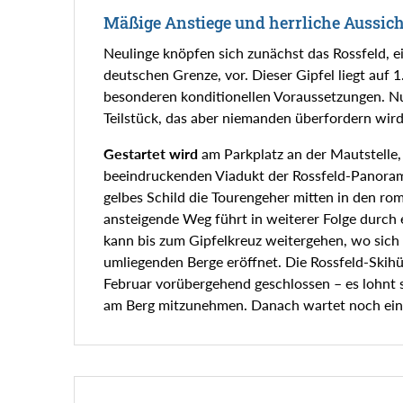
Mäßige Anstiege und herrliche Aussic
Neulinge knöpfen sich zunächst das Rossfeld, ei
deutschen Grenze, vor. Dieser Gipfel liegt auf
besonderen konditionellen Voraussetzungen. Nur
Teilstück, das aber niemanden überfordern wird
Gestartet wird
am Parkplatz an der Mautstelle,
beeindruckenden Viadukt der Rossfeld-Panorama-
gelbes Schild die Tourengeher mitten in den ro
ansteigende Weg führt in weiterer Folge durch 
kann bis zum Gipfelkreuz weitergehen, wo sich S
umliegenden Berge eröffnet. Die Rossfeld-Skihü
Februar vorübergehend geschlossen – es lohnt s
am Berg mitzunehmen. Danach wartet noch eine