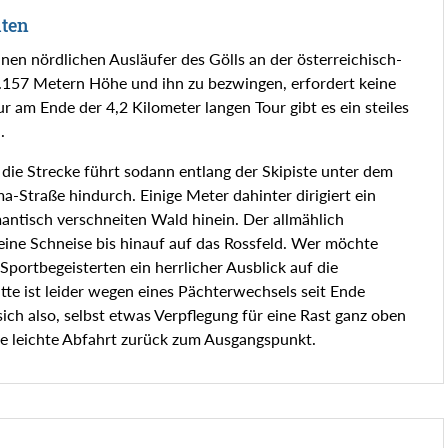
hten
nen nördlichen Ausläufer des Gölls an der österreichisch-
 1.157 Metern Höhe und ihn zu bezwingen, erfordert keine
 am Ende der 4,2 Kilometer langen Tour gibt es ein steiles
.
 die Strecke führt sodann entlang der Skipiste unter dem
Straße hindurch. Einige Meter dahinter dirigiert ein
mantisch verschneiten Wald hinein. Der allmählich
eine Schneise bis hinauf auf das Rossfeld. Wer möchte
portbegeisterten ein herrlicher Ausblick auf die
tte ist leider wegen eines Pächterwechsels seit Ende
ich also, selbst etwas Verpflegung für eine Rast ganz oben
 leichte Abfahrt zurück zum Ausgangspunkt.