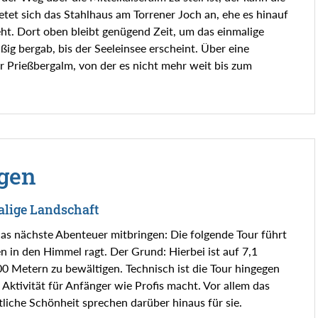
tet sich das Stahlhaus am Torrener Joch an, ehe es hinauf
ht. Dort oben bleibt genügend Zeit, um das einmalige
ig bergab, bis der Seeleinsee erscheint. Über eine
ur Prießbergalm, von der es nicht mehr weit bis zum
gen
alige Landschaft
as nächste Abenteuer mitbringen: Die folgende Tour führt
en in den Himmel ragt. Der Grund: Hierbei ist auf 7,1
 Metern zu bewältigen. Technisch ist die Tour hingegen
 Aktivität für Anfänger wie Profis macht. Vor allem das
tliche Schönheit sprechen darüber hinaus für sie.