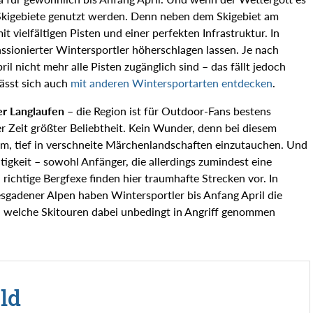
 Skigebiete genutzt werden. Denn neben dem Skigebiet am
it vielfältigen Pisten und einer perfekten Infrastruktur. In
ssionierter Wintersportler höherschlagen lassen. Je nach
l nicht mehr alle Pisten zugänglich sind – das fällt jedoch
ässt sich auch
mit anderen Wintersportarten entdecken
.
r Langlaufen
– die Region ist für Outdoor-Fans bestens
er Zeit größter Beliebtheit. Kein Wunder, denn bei diesem
rm, tief in verschneite Märchenlandschaften einzutauchen. Und
tigkeit – sowohl Anfänger, die allerdings zumindest eine
richtige Bergfexe finden hier traumhafte Strecken vor. In
sgadener Alpen haben Wintersportler bis Anfang April die
 welche Skitouren dabei unbedingt in Angriff genommen
ld