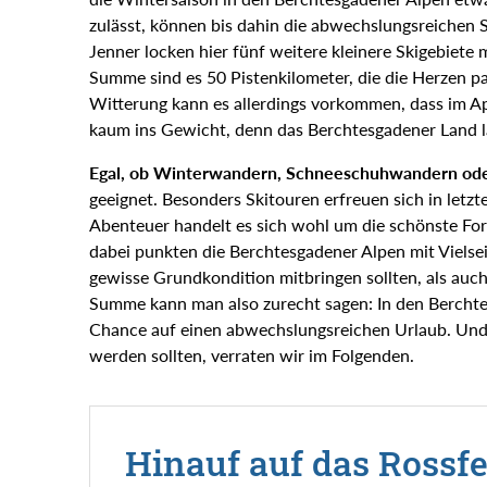
zulässt, können bis dahin die abwechslungsreichen
Jenner locken hier fünf weitere kleinere Skigebiete m
Summe sind es 50 Pistenkilometer, die die Herzen pa
Witterung kann es allerdings vorkommen, dass im Apri
kaum ins Gewicht, denn das Berchtesgadener Land l
Egal, ob Winterwandern, Schneeschuhwandern ode
geeignet. Besonders Skitouren erfreuen sich in letzt
Abenteuer handelt es sich wohl um die schönste Fo
dabei punkten die Berchtesgadener Alpen mit Vielsei
gewisse Grundkondition mitbringen sollten, als auch 
Summe kann man also zurecht sagen: In den Berchte
Chance auf einen abwechslungsreichen Urlaub. Und
werden sollten, verraten wir im Folgenden.
Hinauf auf das Rossfe