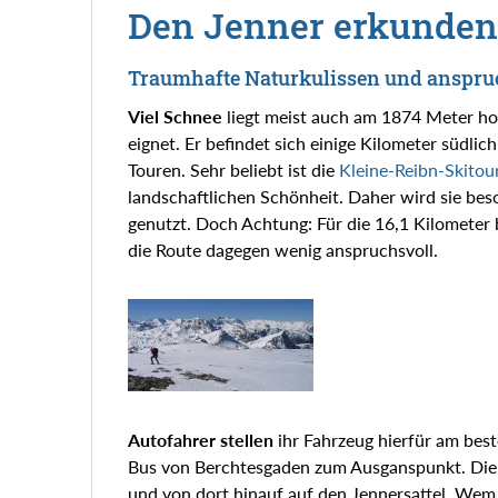
Den Jenner erkunden
Traumhafte Naturkulissen und anspruc
Viel Schnee
liegt meist auch am 1874 Meter hoh
eignet. Er befindet sich einige Kilometer südli
Touren. Sehr beliebt ist die
Kleine-Reibn-Skitou
landschaftlichen Schönheit. Daher wird sie b
genutzt. Doch Achtung: Für die 16,1 Kilometer b
die Route dagegen wenig anspruchsvoll.
Autofahrer stellen
ihr Fahrzeug hierfür am best
Bus von Berchtesgaden zum Ausganspunkt. Die
und von dort hinauf auf den Jennersattel. Wem d