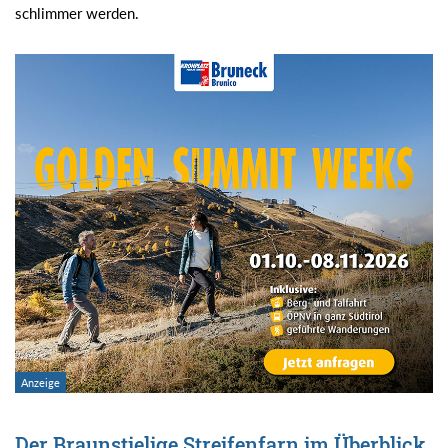
schlimmer werden.
Der Braunstielige Streifenfarn im Überblick