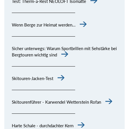
Test: Therm-a-Rest NEOLOFT Isomatte
Wenn Berge zur Heimat werden…
Sicher unterwegs: Warum Sportbrillen mit Sehstärke bei
Bergtouren wichtig sind
Skitouren-Jacken-Test
Skitourenführer - Karwendel Wetterstein Rofan
Harte Schale - durchdachter Kern