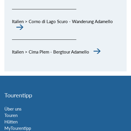
Italien > Corno di Lago Scuro - Wanderung Adamello
Italien > Cima Plem - Bergtour Adamello
Tourentipp
Über uns
Touren
Hütten
MyTourentipp