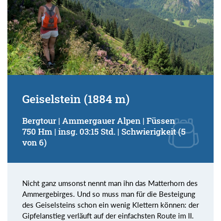
Geiselstein (1884 m)
Bergtour | Ammergauer Alpen | Füssen
750 Hm | insg. 03:15 Std. | Schwierigkeit (5
von 6)
Nicht ganz umsonst nennt man ihn das Matterhorn des
Ammergebirges. Und so muss man für die Besteigung
des Geiselsteins schon ein wenig Klettern können: der
Gipfelanstieg verläuft auf der einfachsten Route im II.