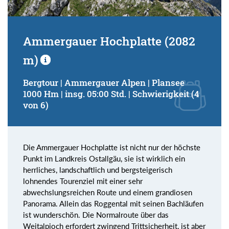
Ammergauer Hochplatte (2082
m)
Bergtour | Ammergauer Alpen | Plansee
1000 Hm | insg. 05:00 Std. | Schwierigkeit (4
von 6)
Die Ammergauer Hochplatte ist nicht nur der höchste
Punkt im Landkreis Ostallgäu, sie ist wirklich ein
herrliches, landschaftlich und bergsteigerisch
lohnendes Tourenziel mit einer sehr
abwechslungsreichen Route und einem grandiosen
Panorama. Allein das Roggental mit seinen Bachläufen
ist wunderschön. Die Normalroute über das
Weitalpjoch erfordert zwingend Trittsicherheit, ist aber