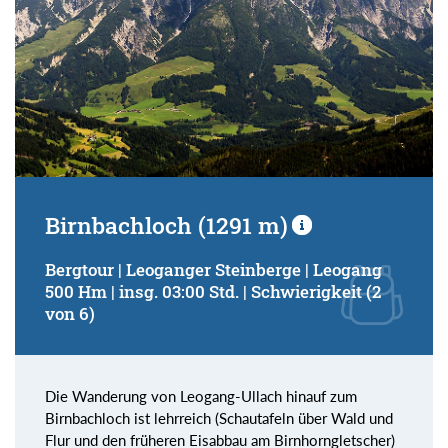
Birnbachloch (1291 m)
Bergtour | Leoganger Steinberge | Leogang
500 Hm | insg. 03:00 Std. | Schwierigkeit (2
von 6)
Die Wanderung von Leogang-Ullach hinauf zum
Birnbachloch ist lehrreich (Schautafeln über Wald und
Flur und den früheren Eisabbau am Birnhorngletscher)