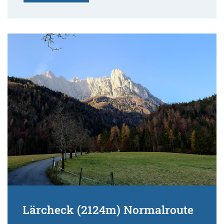
Lärcheck (2124m) Normalroute