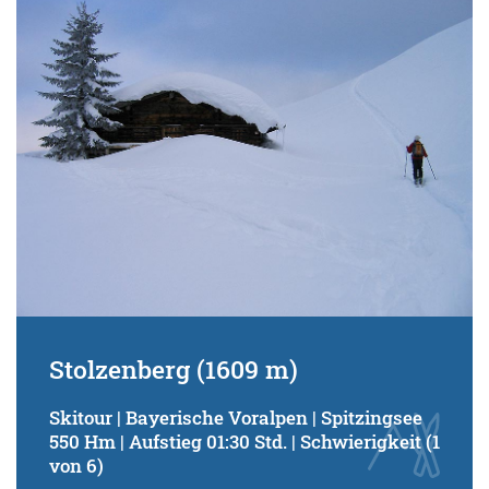
Schwierigkeitsgrad:
von
bis
Kondition (Tourdauer):
von
bis
Suchbegriff:
Stolzenberg (1609 m)
Skitour | Bayerische Voralpen | Spitzingsee
550 Hm | Aufstieg 01:30 Std. | Schwierigkeit (1
von 6)