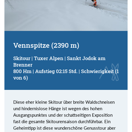
Vennspitze (2390 m)
Skitour | Tuxer Alpen | Sankt Jodok am
Brenner
800 Hm | Aufstieg 02:15 Std. | Schwierigkeit (1
von 6)
Diese eher kleine Skitour über breite Waldschneisen
und hindernislose Hänge ist wegen des hohen
Ausgangspunktes und der schattseitigen Exposition
fast die gesamte Skitourensaison durchführbar. Ein
Geheimtipp ist diese wunderschöne Genusstour aber