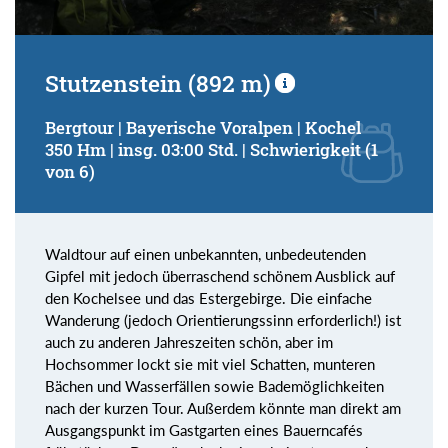
Stutzenstein (892 m)
Bergtour | Bayerische Voralpen | Kochel
350 Hm | insg. 03:00 Std. | Schwierigkeit (1
von 6)
Waldtour auf einen unbekannten, unbedeutenden
Gipfel mit jedoch überraschend schönem Ausblick auf
den Kochelsee und das Estergebirge. Die einfache
Wanderung (jedoch Orientierungssinn erforderlich!) ist
auch zu anderen Jahreszeiten schön, aber im
Hochsommer lockt sie mit viel Schatten, munteren
Bächen und Wasserfällen sowie Bademöglichkeiten
nach der kurzen Tour. Außerdem könnte man direkt am
Ausgangspunkt im Gastgarten eines Bauerncafés