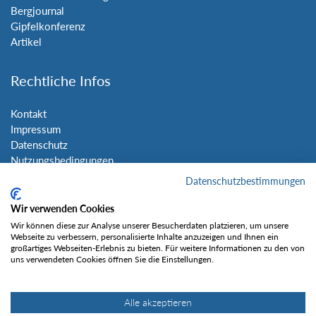
Bergjournal
Gipfelkonferenz
Artikel
Rechtliche Infos
Kontakt
Impressum
Datenschutz
Nutzungsbedingungen
Sitemap
Datenschutzbestimmungen
Wir verwenden Cookies
Social Media
Wir können diese zur Analyse unserer Besucherdaten platzieren, um unsere
Webseite zu verbessern, personalisierte Inhalte anzuzeigen und Ihnen ein
großartiges Webseiten-Erlebnis zu bieten. Für weitere Informationen zu den von
uns verwendeten Cookies öffnen Sie die Einstellungen.
Alle akzeptieren
Gefällt mir