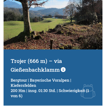
Trojer (666 m) – via
Gießenbachklamm
Bergtour | Bayerische Voralpen |
Kiefersfelden
200 Hm | insg. 01:30 Std. | Schwierigkeit (1
von 6)