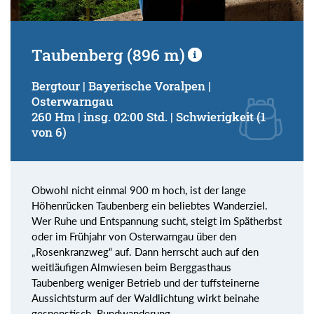
Taubenberg (896 m)
Bergtour | Bayerische Voralpen |
Osterwarngau
260 Hm | insg. 02:00 Std. | Schwierigkeit (1
von 6)
Obwohl nicht einmal 900 m hoch, ist der lange
Höhenrücken Taubenberg ein beliebtes Wanderziel.
Wer Ruhe und Entspannung sucht, steigt im Spätherbst
oder im Frühjahr von Osterwarngau über den
„Rosenkranzweg“ auf. Dann herrscht auch auf den
weitläufigen Almwiesen beim Berggasthaus
Taubenberg weniger Betrieb und der tuffsteinerne
Aussichtsturm auf der Waldlichtung wirkt beinahe
gespenstisch. Rundwanderung.