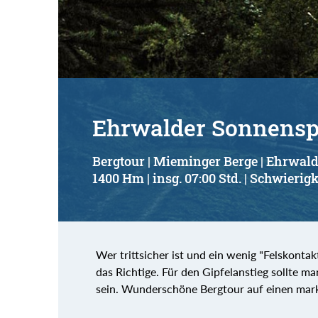
Suchbegriff:
Ehrwalder Sonnenspi
Bergtour | Mieminger Berge | Ehrwal
1400 Hm | insg. 07:00 Std. | Schwierigk
Wer trittsicher ist und ein wenig "Felskontak
das Richtige. Für den Gipfelanstieg sollte ma
sein. Wunderschöne Bergtour auf einen mark