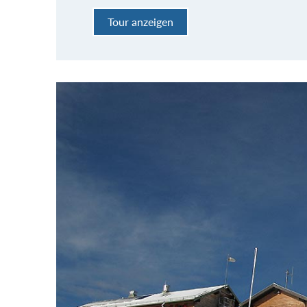
Tour anzeigen