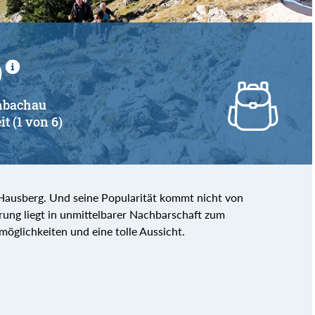
)
chbachau
it (1 von 6)
 Hausberg. Und seine Popularität kommt nicht von
ung liegt in unmittelbarer Nachbarschaft zum
öglichkeiten und eine tolle Aussicht.