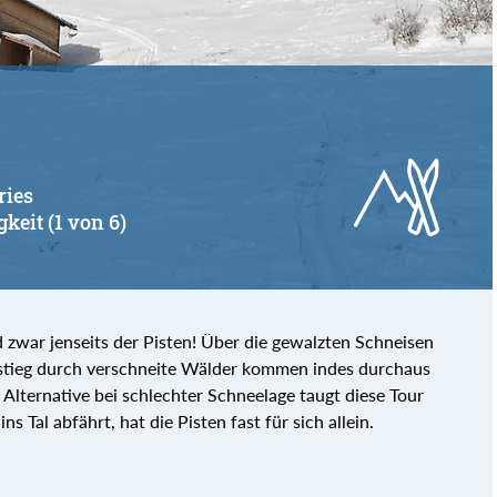
ries
gkeit (1 von 6)
nd zwar jenseits der Pisten! Über die gewalzten Schneisen
fstieg durch verschneite Wälder kommen indes durchaus
 Alternative bei schlechter Schneelage taugt diese Tour
 Tal abfährt, hat die Pisten fast für sich allein.