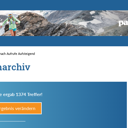
 nach Aufrufe Aufsteigend
narchiv
e ergab 1374 Treffer!
rgebnis verändern