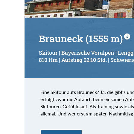
Brauneck (1555 m)
Skitour | Bayerische Voralpen | Lengg
810 Hm | Aufstieg 02:10 Std. | Schwieri
Eine Skitour aufs Brauneck? Ja, die gibt's u
erfolgt zwar die Abfahrt, beim einsamen Au
Skitouren-Gefühle auf. Als Training sowie als
allemal. Und wer erst am späten Nachmittag ins