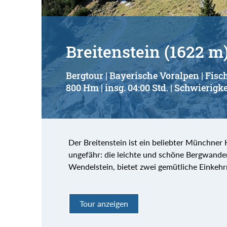
Breitenstein (1622 m
Bergtour | Bayerische Voralpen | Fis
800 Hm | insg. 04:00 Std. | Schwierigke
Der Breitenstein ist ein beliebter Münchner
ungefähr: die leichte und schöne Bergwander
Wendelstein, bietet zwei gemütliche Einkehrm
Tour anzeigen