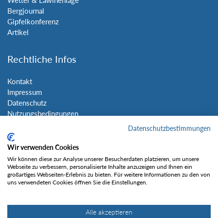
Bergjournal
Gipfelkonferenz
Artikel
Rechtliche Infos
Kontakt
Impressum
Datenschutz
Nutzungsbedingungen
Sitemap
Datenschutzbestimmungen
Wir verwenden Cookies
Social Media
Wir können diese zur Analyse unserer Besucherdaten platzieren, um unsere
Webseite zu verbessern, personalisierte Inhalte anzuzeigen und Ihnen ein
großartiges Webseiten-Erlebnis zu bieten. Für weitere Informationen zu den von
uns verwendeten Cookies öffnen Sie die Einstellungen.
Alle akzeptieren
Gefällt mir