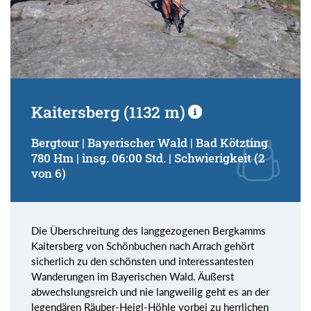
Kaitersberg (1132 m)
Bergtour | Bayerischer Wald | Bad Kötzting
780 Hm | insg. 06:00 Std. | Schwierigkeit (2
von 6)
Die Überschreitung des langgezogenen Bergkamms
Kaitersberg von Schönbuchen nach Arrach gehört
sicherlich zu den schönsten und interessantesten
Wanderungen im Bayerischen Wald. Äußerst
abwechslungsreich und nie langweilig geht es an der
legendären Räuber-Heigl-Höhle vorbei zu herrlichen