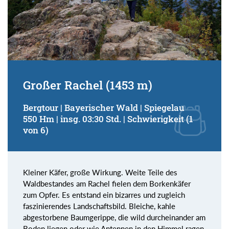
Großer Rachel (1453 m)
Bergtour | Bayerischer Wald | Spiegelau
550 Hm | insg. 03:30 Std. | Schwierigkeit (1
von 6)
Kleiner Käfer, große Wirkung. Weite Teile des
Waldbestandes am Rachel fielen dem Borkenkäfer
zum Opfer. Es entstand ein bizarres und zugleich
faszinierendes Landschaftsbild. Bleiche, kahle
abgestorbene Baumgerippe, die wild durcheinander am
Boden liegen oder wie Antennen in den Himmel ragen,