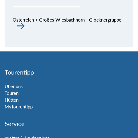
Österreich > Großes Wiesbachhorn - Glocknergruppe
Tourentipp
Über uns
Touren
Hütten
MyTourentipp
Service
Wetter & Lawinenlage