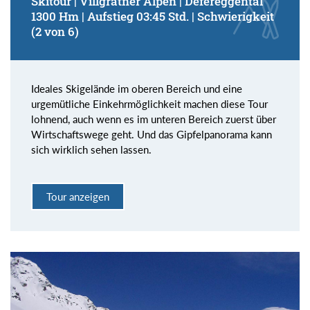
Skitour | Villgratner Alpen | Defereggental
1300 Hm | Aufstieg 03:45 Std. | Schwierigkeit
(2 von 6)
Ideales Skigelände im oberen Bereich und eine
urgemütliche Einkehrmöglichkeit machen diese Tour
lohnend, auch wenn es im unteren Bereich zuerst über
Wirtschaftswege geht. Und das Gipfelpanorama kann
sich wirklich sehen lassen.
Tour anzeigen