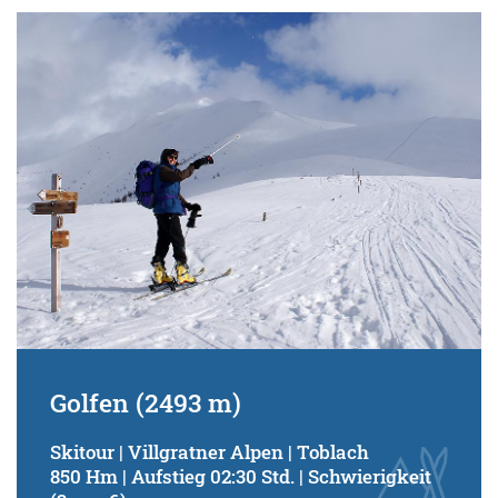
Golfen (2493 m)
Skitour | Villgratner Alpen | Toblach
850 Hm | Aufstieg 02:30 Std. | Schwierigkeit