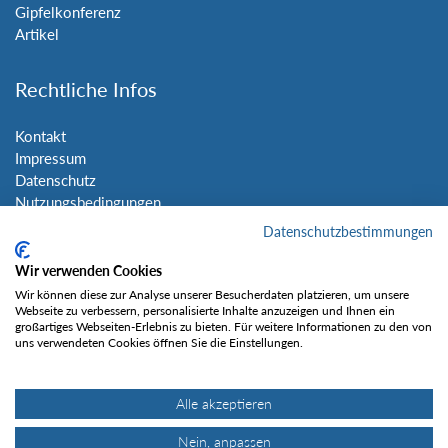
Gipfelkonferenz
Artikel
Rechtliche Infos
Kontakt
Impressum
Datenschutz
Nutzungsbedingungen
Sitemap
Datenschutzbestimmungen
Wir verwenden Cookies
Social Media
Wir können diese zur Analyse unserer Besucherdaten platzieren, um unsere
Webseite zu verbessern, personalisierte Inhalte anzuzeigen und Ihnen ein
großartiges Webseiten-Erlebnis zu bieten. Für weitere Informationen zu den von
uns verwendeten Cookies öffnen Sie die Einstellungen.
Alle akzeptieren
Gefällt mir
Nein, anpassen