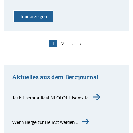
Tour anzeigen
1
2
›
»
Aktuelles aus dem Bergjournal
Test: Therm-a-Rest NEOLOFT Isomatte
Wenn Berge zur Heimat werden…