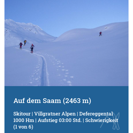
Schwierigkeitsgrad:
von
bis
Kondition (Tourdauer):
von
bis
Suchbegriff:
Auf dem Saam (2463 m)
Skitour | Villgratner Alpen | Defereggental
1000 Hm | Aufstieg 03:00 Std. | Schwierigkeit
(1 von 6)