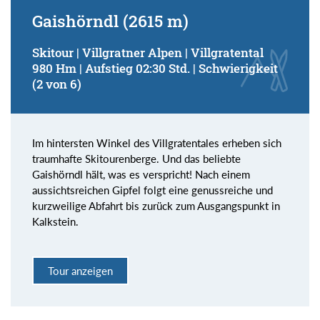
Gaishörndl (2615 m)
Skitour | Villgratner Alpen | Villgratental
980 Hm | Aufstieg 02:30 Std. | Schwierigkeit
(2 von 6)
Im hintersten Winkel des Villgratentales erheben sich
traumhafte Skitourenberge. Und das beliebte
Gaishörndl hält, was es verspricht! Nach einem
aussichtsreichen Gipfel folgt eine genussreiche und
kurzweilige Abfahrt bis zurück zum Ausgangspunkt in
Kalkstein.
Tour anzeigen