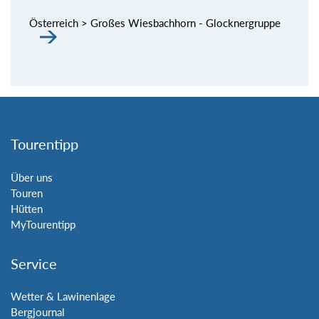
Österreich > Großes Wiesbachhorn - Glocknergruppe
Tourentipp
Über uns
Touren
Hütten
MyTourentipp
Service
Wetter & Lawinenlage
Bergjournal