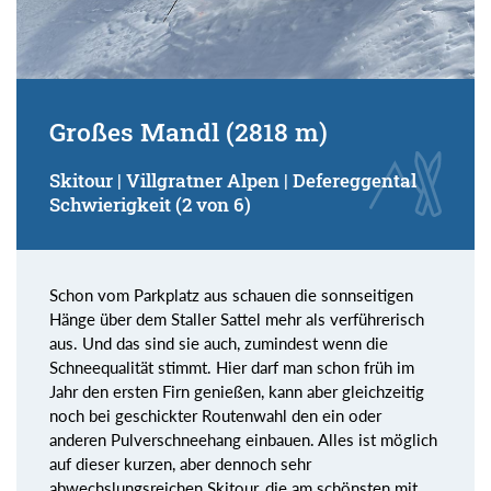
Großes Mandl (2818 m)
Skitour | Villgratner Alpen | Defereggental
Schwierigkeit (2 von 6)
Schon vom Parkplatz aus schauen die sonnseitigen
Hänge über dem Staller Sattel mehr als verführerisch
aus. Und das sind sie auch, zumindest wenn die
Schneequalität stimmt. Hier darf man schon früh im
Jahr den ersten Firn genießen, kann aber gleichzeitig
noch bei geschickter Routenwahl den ein oder
anderen Pulverschneehang einbauen. Alles ist möglich
auf dieser kurzen, aber dennoch sehr
abwechslungsreichen Skitour, die am schönsten mit