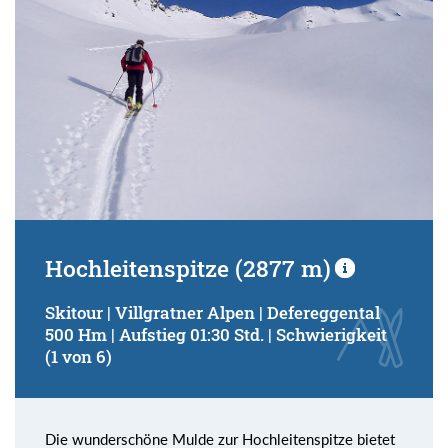
Hochleitenspitze (2877 m)
Skitour | Villgratner Alpen | Defereggental
500 Hm | Aufstieg 01:30 Std. | Schwierigkeit
(1 von 6)
Die wunderschöne Mulde zur Hochleitenspitze bietet