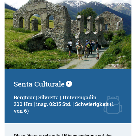
Senta Culturale
Bergtour | Silvretta | Unterengadin
200 Hm | insg. 02:15 Std. | Schwierigkeit (1
von 6)
Diese überaus reizvolle Höhenwanderung auf der