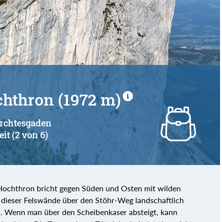
hthron (1972 m)
erchtesgaden
eit (2 von 6)
Hochthron bricht gegen Süden und Osten mit wilden
s dieser Felswände über den Stöhr-Weg landschaftlich
en. Wenn man über den Scheibenkaser absteigt, kann