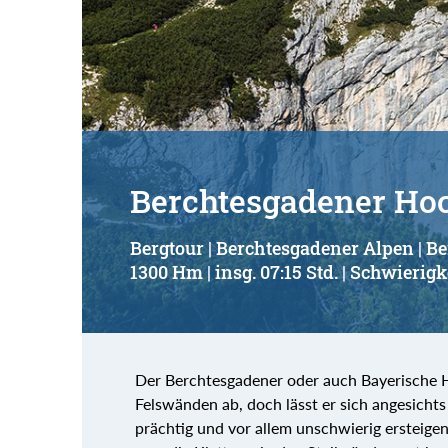
Berchtesgadener Hoc
Bergtour | Berchtesgadener Alpen | B
1300 Hm | insg. 07:15 Std. | Schwierigk
Der Berchtesgadener oder auch Bayerische 
Felswänden ab, doch lässt er sich angesicht
prächtig und vor allem unschwierig ersteig