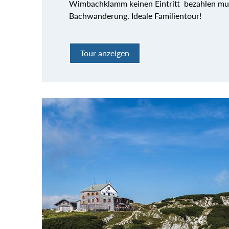
Wimbachklamm keinen Eintritt bezahlen muss, 
Bachwanderung. Ideale Familientour!
Tour anzeigen