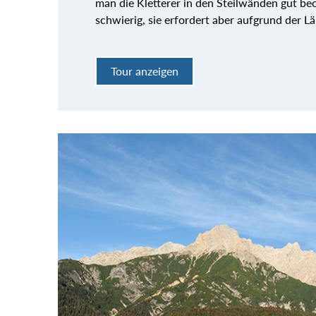
man die Kletterer in den Steilwänden gut beob
schwierig, sie erfordert aber aufgrund der L
Tour anzeigen