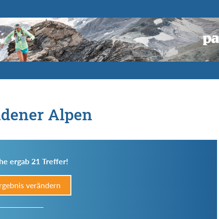
adener Alpen
he ergab 21 Treffer!
rgebnis verändern