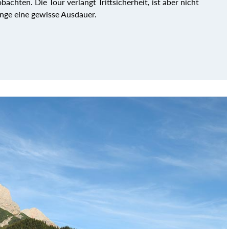
achten. Die Tour verlangt Trittsicherheit, ist aber nicht
änge eine gewisse Ausdauer.