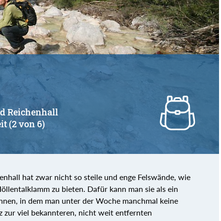
von
bis
ad Reichenhall
it (2 von 6)
hall hat zwar nicht so steile und enge Felswände, wie
öllentalklamm zu bieten. Dafür kann man sie als ein
chnen, in dem man unter der Woche manchmal keine
 zur viel bekannteren, nicht weit entfernten