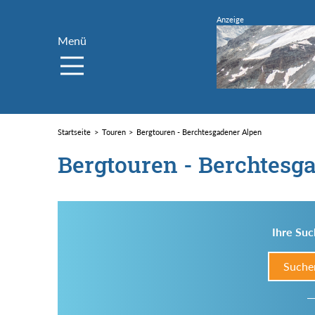
Menü
Startseite
Touren
Bergtouren - Berchtesgadener Alpen
Bergtouren - Berchtesg
Ihre Suc
Suche