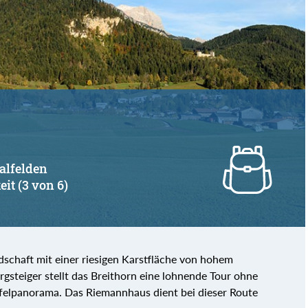
aalfelden
eit (3 von 6)
dschaft mit einer riesigen Karstfläche von hohem
ergsteiger stellt das Breithorn eine lohnende Tour ohne
pfelpanorama. Das Riemannhaus dient bei dieser Route