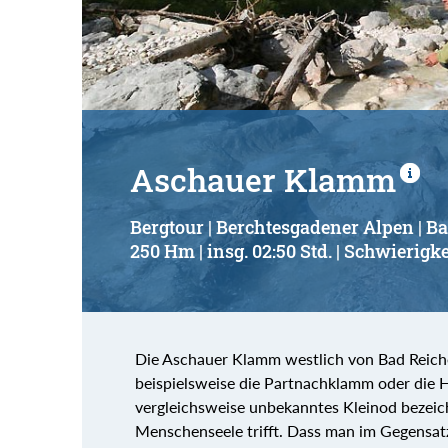
Suchbegriff:
Aschauer Klamm
Bergtour | Berchtesgadener Alpen | B
250 Hm | insg. 02:50 Std. | Schwierigke
Die Aschauer Klamm westlich von Bad Reichen
beispielsweise die Partnachklamm oder die H
vergleichsweise unbekanntes Kleinod bezei
Menschenseele trifft. Dass man im Gegensatz