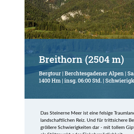
Breithorn (2504 m)
Bergtour | Berchtesgadener Alpen | S
1400 Hm | insg. 06:00 Std. | Schwierigk
Das Steinerne Meer ist eine felsige Traumlan
landschaftlichen Reiz. Und für trittsichere B
größere Schwierigkeiten dar - mit tollem Gi