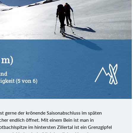
 m)
und
igkeit (5 von 6)
n ist gerne der krönende Saisonabschluss im späten
her endlich öffnet. Mit einem Bein ist man in
tbachlspitze im hintersten Zillertal ist ein Grenzgipfel