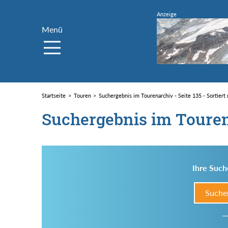
Menü
Startseite
Touren
Suchergebnis im Tourenarchiv - Seite 135 - Sortier
Suchergebnis im Toure
Ihre Such
Suche