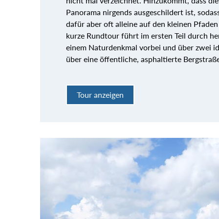
nicht mal verzeichnet. Hinzukommt, dass die
Panorama nirgends ausgeschildert ist, sodas
dafür aber oft alleine auf den kleinen Pfaden
kurze Rundtour führt im ersten Teil durch h
einem Naturdenkmal vorbei und über zwei id
über eine öffentliche, asphaltierte Bergstraße
Tour anzeigen