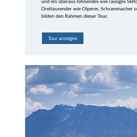
und ein überaus lohnendes wie rassiges Skito
Dreitausender wie Olperer, Schrammacher o
bilden den Rahmen dieser Tour.
Tour anzeigen