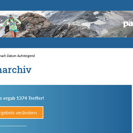
t nach Datum Aufsteigend
narchiv
e ergab 1374 Treffer!
rgebnis verändern