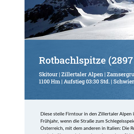
Rotbachlspitze (2897
Skitour | Zillertaler Alpen | Zamsergr
1100 Hm | Aufstieg 03:30 Std. | Schwier
Diese steile Firntour in den Zillertaler Alpe
Frühjahr, wenn die Straße zum Schlegeisspeic
Österreich, mit dem anderen in Italien: Die Ro