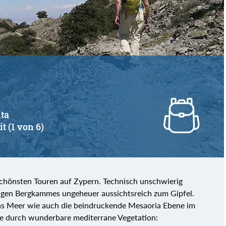
von
bis
nta
t (1 von 6)
chönsten Touren auf Zypern. Technisch unschwierig
ngen Bergkammes ungeheuer aussichtsreich zum Gipfel.
s Meer wie auch die beindruckende Mesaoria Ebene im
e durch wunderbare mediterrane Vegetation: