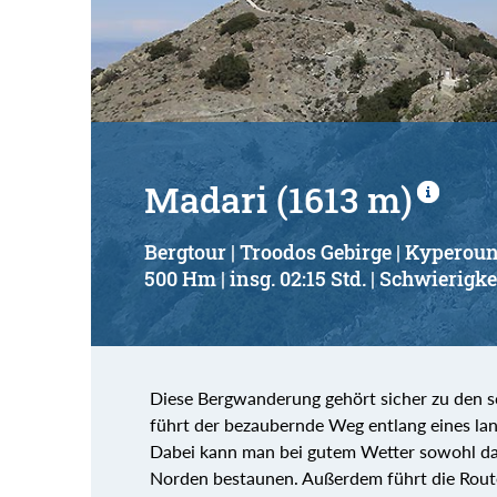
Suchbegriff:
Madari (1613 m)
Bergtour | Troodos Gebirge | Kyperou
500 Hm | insg. 02:15 Std. | Schwierigkei
Diese Bergwanderung gehört sicher zu den s
führt der bezaubernde Weg entlang eines la
Dabei kann man bei gutem Wetter sowohl da
Norden bestaunen. Außerdem führt die Rout