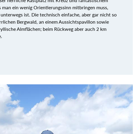
ser herrliche Rastplatz mit Kreuz und fantastischem
s man ein wenig Orientierungssinn mitbringen muss,
 unterwegs ist. Die technisch einfache, aber gar nicht so
errlichen Bergwald, an einem Aussichtspavillon sowie
yllische Almflächen; beim Rückweg aber auch 2 km
.