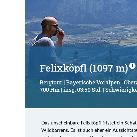
Felixköpfl (1097 m)
Bergtour | Bayerische Voralpen | Obe
700 Hm | insg. 03:50 Std. | Schwierigke
Das unscheinbare Felixköpfl fristet ein Scha
Wildbarrens. Es ist auch eher ein Aussichtspu