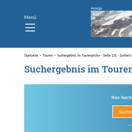
Menü
Startseite
Touren
Suchergebnis im Tourenarchiv - Seite 131 - Sortier
Suchergebnis im Toure
Ihre Such
Suche