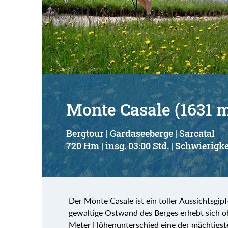
Suchbegriff:
Monte Casale (1631 
Bergtour | Gardaseeberge | Sarcatal
720 Hm | insg. 03:00 Std. | Schwierigke
Der Monte Casale ist ein toller Aussichtsgip
gewaltige Ostwand des Berges erhebt sich ob
Meter Höhenunterschied eine der mächtigste