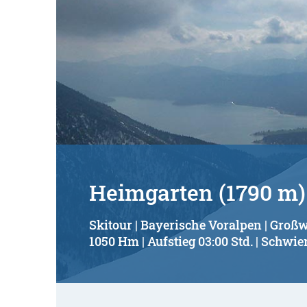
Heimgarten (1790 m)
Skitour | Bayerische Voralpen | Großw
1050 Hm | Aufstieg 03:00 Std. | Schwier