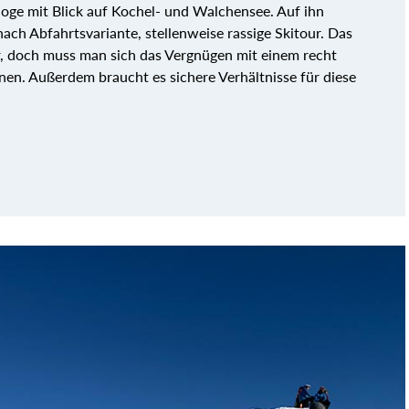
loge mit Blick auf Kochel- und Walchensee. Auf ihn
nach Abfahrtsvariante, stellenweise rassige Skitour. Das
ver, doch muss man sich das Vergnügen mit einem recht
nen. Außerdem braucht es sichere Verhältnisse für diese