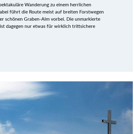
spektakuläre Wanderung zu einem herrlichen
bei führt die Route meist auf breiten Forstwegen
er schönen Graben-Alm vorbei. Die unmarkierte
st dagegen nur etwas für wirklich trittsichere