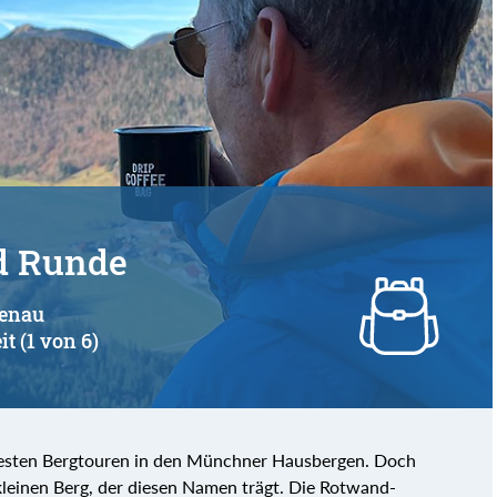
d Runde
henau
it (1 von 6)
btesten Bergtouren in den Münchner Hausbergen. Doch
kleinen Berg, der diesen Namen trägt. Die Rotwand-