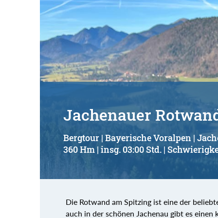
Jachenauer Rotwan
Bergtour | Bayerische Voralpen | Jac
360 Hm | insg. 03:00 Std. | Schwierigke
Die Rotwand am Spitzing ist eine der belie
auch in der schönen Jachenau gibt es einen 