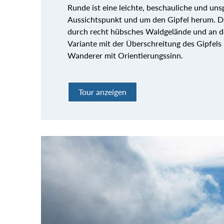
Runde ist eine leichte, beschauliche und un
Aussichtspunkt und um den Gipfel herum. Da
durch recht hübsches Waldgelände und an d
Variante mit der Überschreitung des Gipfels i
Wanderer mit Orientierungssinn.
Tour anzeigen