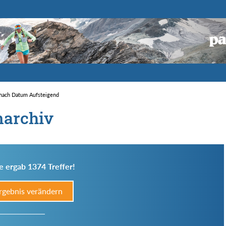
t nach Datum Aufsteigend
narchiv
e ergab 1374 Treffer!
rgebnis verändern