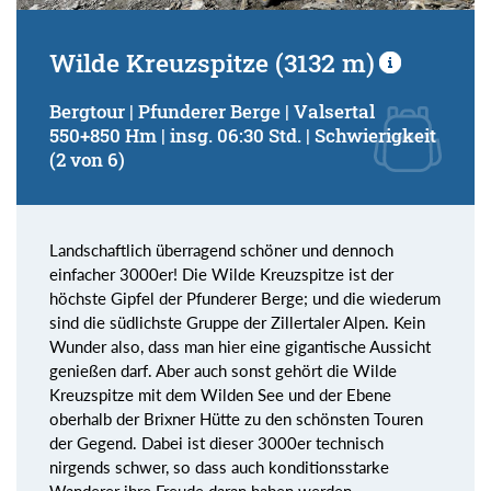
Wilde Kreuzspitze (3132 m)
Bergtour | Pfunderer Berge | Valsertal
550+850 Hm | insg. 06:30 Std. | Schwierigkeit
(2 von 6)
Landschaftlich überragend schöner und dennoch
einfacher 3000er! Die Wilde Kreuzspitze ist der
höchste Gipfel der Pfunderer Berge; und die wiederum
sind die südlichste Gruppe der Zillertaler Alpen. Kein
Wunder also, dass man hier eine gigantische Aussicht
genießen darf. Aber auch sonst gehört die Wilde
Kreuzspitze mit dem Wilden See und der Ebene
oberhalb der Brixner Hütte zu den schönsten Touren
der Gegend. Dabei ist dieser 3000er technisch
nirgends schwer, so dass auch konditionsstarke