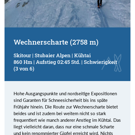
Wechnerscharte (2758 m)
Skitour | Stubaier Alpen | Kühtai
860 Hm | Aufstieg 02:45 Std. | Schwierigkeit
(3 von 6)
Hohe Ausgangspunkte und nordseitige Expositionen
sind Garanten für Schneesicherheit bis ins späte
Frühjahr hinein. Die Route zur Wechnerscharte bietet
beides und ist zudem bei weitem nicht so stark
frequentiert wie manch anderer Anstieg im Kühtai. Das
liegt vielleicht daran, dass nur eine schmale Scharte
und kein renommierter Gipfel erreicht wird. Nichts