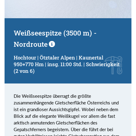
Weißseespitze (3500 m) -
Nordroute
Hochtour | Ötztaler Alpen | Kaunertal
950+770 Hm | insg. 11:00 Std. | Schwierigkeit
(2 von 6)
Die Weißseespitze überragt die größte
zusammenhängende Gletscherfläche Österreichs und
ist ein grandioser Aussichtsgipfel. Wobei neben dem
Blick auf die elegante Weißkugel vor allem die fast
arktisch anmutenden Gletscherflächen des
Gepatschferners begeistern. Über die führt der bei
guten Verhältnissen leichte Gletscheranstieg aus dem