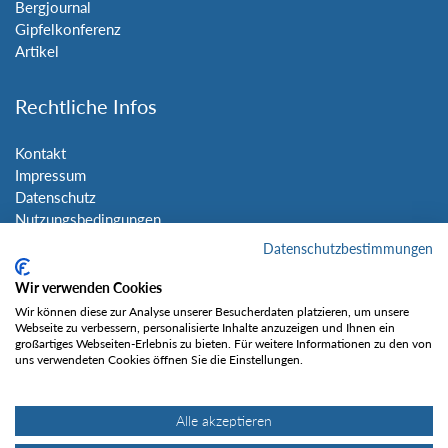
Bergjournal
Gipfelkonferenz
Artikel
Rechtliche Infos
Kontakt
Impressum
Datenschutz
Nutzungsbedingungen
Sitemap
Datenschutzbestimmungen
Wir verwenden Cookies
Social Media
Wir können diese zur Analyse unserer Besucherdaten platzieren, um unsere
Webseite zu verbessern, personalisierte Inhalte anzuzeigen und Ihnen ein
großartiges Webseiten-Erlebnis zu bieten. Für weitere Informationen zu den von
uns verwendeten Cookies öffnen Sie die Einstellungen.
Alle akzeptieren
Gefällt mir