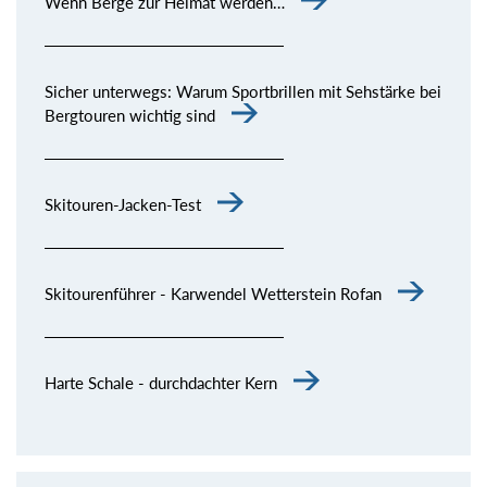
Wenn Berge zur Heimat werden…
Sicher unterwegs: Warum Sportbrillen mit Sehstärke bei
Bergtouren wichtig sind
Skitouren-Jacken-Test
Skitourenführer - Karwendel Wetterstein Rofan
Harte Schale - durchdachter Kern