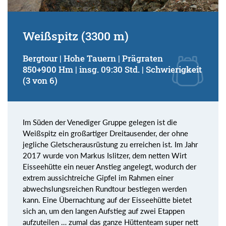
Weißspitz (3300 m)
Bergtour | Hohe Tauern | Prägraten
850+900 Hm | insg. 09:30 Std. | Schwierigkeit
(3 von 6)
Im Süden der Venediger Gruppe gelegen ist die
Weißspitz ein großartiger Dreitausender, der ohne
jegliche Gletscherausrüstung zu erreichen ist. Im Jahr
2017 wurde von Markus Islitzer, dem netten Wirt
Eisseehütte ein neuer Anstieg angelegt, wodurch der
extrem aussichtreiche Gipfel im Rahmen einer
abwechslungsreichen Rundtour bestiegen werden
kann. Eine Übernachtung auf der Eisseehütte bietet
sich an, um den langen Aufstieg auf zwei Etappen
aufzuteilen … zumal das ganze Hüttenteam super nett