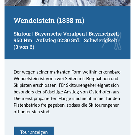
Wendelstein (1838 m)
Skitour | Bayerische Voralpen | Bayrischzell
950 Hm | Aufstieg 02:30 Std. | Schwierigkeit
(3 von 6)
Der wegen seiner markanten Form weithin erkennbare
Wendelstein ist von zwei Seiten mit Bergbahnen und
Skipisten erschlossen. Für Skitourengeher eignet sich
besonders der südseitige Anstieg von Osterhofen aus.
Die meist präparierten Hänge sind nicht immer für den
Pistenbetrieb freigegeben, sodass die Skitourengeher
oft unter sich sind.
Tour anzeigen