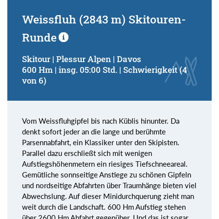
Weissfluh (2843 m) Skitouren-
Runde
Skitour | Plessur Alpen | Davos
600 Hm | insg. 05:00 Std. | Schwierigkeit (4
von 6)
Vom Weissfluhgipfel bis nach Küblis hinunter. Da
denkt sofort jeder an die lange und berühmte
Parsennabfahrt, ein Klassiker unter den Skipisten.
Parallel dazu erschließt sich mit wenigen
Aufstiegshöhenmetern ein riesiges Tiefschneeareal.
Gemütliche sonnseitige Anstiege zu schönen Gipfeln
und nordseitige Abfahrten über Traumhänge bieten viel
Abwechslung. Auf dieser Minidurchquerung zieht man
weit durch die Landschaft. 600 Hm Aufstieg stehen
über 2600 Hm Abfahrt gegenüber. Und das ist sogar