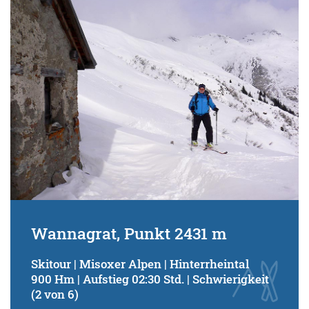
Schwierigkeitsgrad:
von
bis
Kondition (Tourdauer):
von
bis
Suchbegriff:
Wannagrat, Punkt 2431 m
Skitour | Misoxer Alpen | Hinterrheintal
900 Hm | Aufstieg 02:30 Std. | Schwierigkeit
(2 von 6)