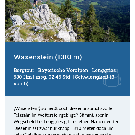
Waxenstein (1310 m)
Bergtour | Bayerische Voralpen | Lenggries
580 Hm | insg. 02:45 Std. | Schwierigkeit (3
von 6)
„Waxenstein“, so heißt doch dieser anspruchsvolle
Felszahn im Wettersteingebirge? Stimmt, aber in
Wegscheid bei Lenggries gibt es einen Namensvetter.
Dieser misst zwar nur knapp 1310 Meter, doch um
sein Gipfelkreuz zu erreichen, sollte man auch die