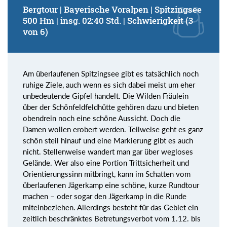
Bergtour | Bayerische Voralpen | Spitzingsee
500 Hm | insg. 02:40 Std. | Schwierigkeit (3
von 6)
Am überlaufenen Spitzingsee gibt es tatsächlich noch
ruhige Ziele, auch wenn es sich dabei meist um eher
unbedeutende Gipfel handelt. Die Wilden Fräulein
über der Schönfeldfeldhütte gehören dazu und bieten
obendrein noch eine schöne Aussicht. Doch die
Damen wollen erobert werden. Teilweise geht es ganz
schön steil hinauf und eine Markierung gibt es auch
nicht. Stellenweise wandert man gar über wegloses
Gelände. Wer also eine Portion Trittsicherheit und
Orientierungssinn mitbringt, kann im Schatten vom
überlaufenen Jägerkamp eine schöne, kurze Rundtour
machen – oder sogar den Jägerkamp in die Runde
miteinbeziehen. Allerdings besteht für das Gebiet ein
zeitlich beschränktes Betretungsverbot vom 1.12. bis