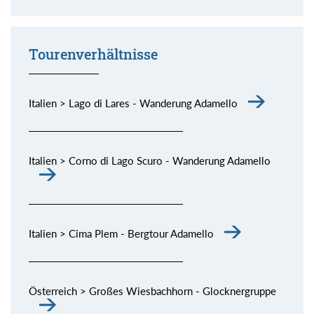
Momente (siehe Bild) genießen.
Tourenverhältnisse
Italien > Lago di Lares - Wanderung Adamello
Italien > Corno di Lago Scuro - Wanderung Adamello
Italien > Cima Plem - Bergtour Adamello
Österreich > Großes Wiesbachhorn - Glocknergruppe