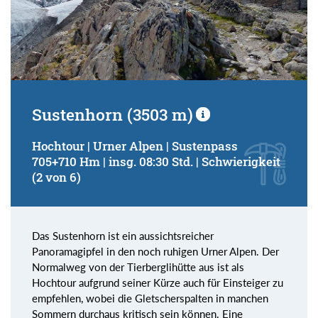
Sustenhorn (3503 m)
Hochtour | Urner Alpen | Sustenpass
705+710 Hm | insg. 08:30 Std. | Schwierigkeit
(2 von 6)
Das Sustenhorn ist ein aussichtsreicher
Panoramagipfel in den noch ruhigen Urner Alpen. Der
Normalweg von der Tierberglihütte aus ist als
Hochtour aufgrund seiner Kürze auch für Einsteiger zu
empfehlen, wobei die Gletscherspalten in manchen
Sommern durchaus kritisch sein können. Eine