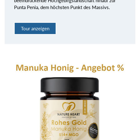
beeindruckende Hochgebirgslandschaft hinauf zur
Punta Penia, dem höchsten Punkt des Massivs.
Tour anzeigen