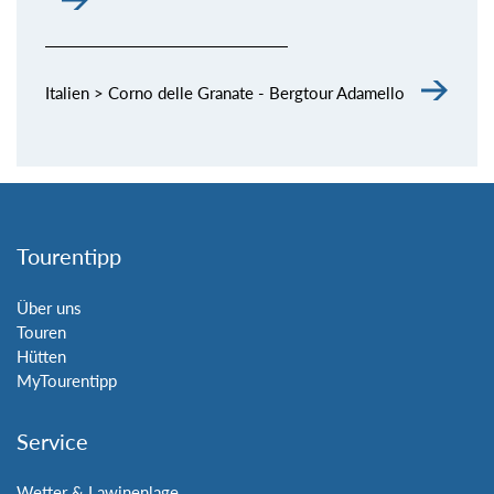
Italien > Corno delle Granate - Bergtour Adamello
Tourentipp
Über uns
Touren
Hütten
MyTourentipp
Service
Wetter & Lawinenlage