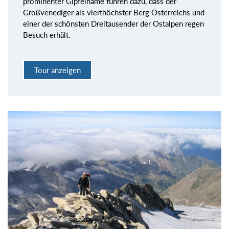
prominenter Gipfelname führen dazu, dass der
Großvenediger als vierthöchster Berg Österreichs und
einer der schönsten Dreitausender der Ostalpen regen
Besuch erhält.
Tour anzeigen