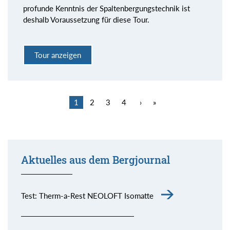
profunde Kenntnis der Spaltenbergungstechnik ist
deshalb Voraussetzung für diese Tour.
Tour anzeigen
1
2
3
4
›
»
Aktuelles aus dem Bergjournal
Test: Therm-a-Rest NEOLOFT Isomatte