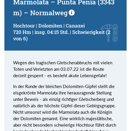
Marmolata – Punta Penia (3343
m) – Normalweg
Hochtour | Dolomiten | Canazei
720 Hm | insg. 04:15 Std. | Schwierigkeit (2
von 6)
Wegen des tragischen Gletscherabbruchs mit vielen
Toten und Verletzten am 03.07.22 ist die Route
derzeit gesperrt - es besteht akute Lebensgefahr!
In der Runde der bleichen Dolomiten-Gipfel stellt die
eisgekrönte Marmolata ihre herausragende Stellung
unter Beweis - als einzig richtiger Gletscherberg und
natürlich als der höchste Gipfel dieser Gebirgsgruppe.
Nicht umsonst wird die Marmolata auch die Königin
der Dolomiten genannt. Eine wirklich majestätische,
aber nicht besonders schwierige Hochtour führt durch