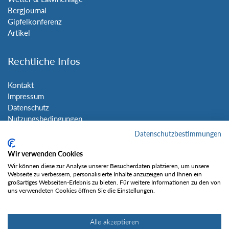
Bergjournal
Gipfelkonferenz
Artikel
Rechtliche Infos
Kontakt
Impressum
Datenschutz
Nutzungsbedingungen
Sitemap
Datenschutzbestimmungen
Wir verwenden Cookies
Social Media
Wir können diese zur Analyse unserer Besucherdaten platzieren, um unsere
Webseite zu verbessern, personalisierte Inhalte anzuzeigen und Ihnen ein
großartiges Webseiten-Erlebnis zu bieten. Für weitere Informationen zu den von
uns verwendeten Cookies öffnen Sie die Einstellungen.
Alle akzeptieren
Gefällt mir