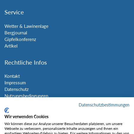
Service
Wetter & Lawinenlage
Bergjournal
Gipfelkonferenz
Artikel
Rechtliche Infos
Kontakt
Impressum
Datenschutz
Nutzungsbedingungen
Sitemap
Datenschutzbestimmungen
Wir verwenden Cookies
Social Media
Wir können diese zur Analyse unserer Besucherdaten platzieren, um unsere
Webseite zu verbessern, personalisierte Inhalte anzuzeigen und Ihnen ein
großartiges Webseiten-Erlebnis zu bieten. Für weitere Informationen zu den von