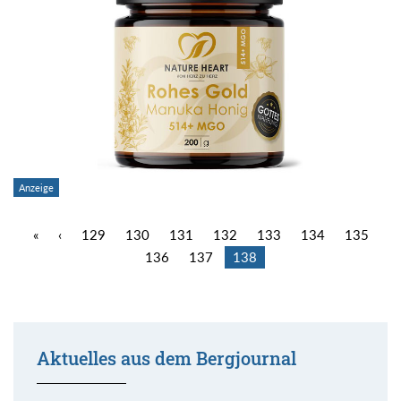
«
‹
129
130
131
132
133
134
135
136
137
138
Aktuelles aus dem Bergjournal