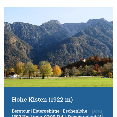
Hohe Kisten (1922 m)
Bergtour | Estergebirge | Eschenlohe
1300 Hm | insg. 07:00 Std. | Schwierigkeit (4