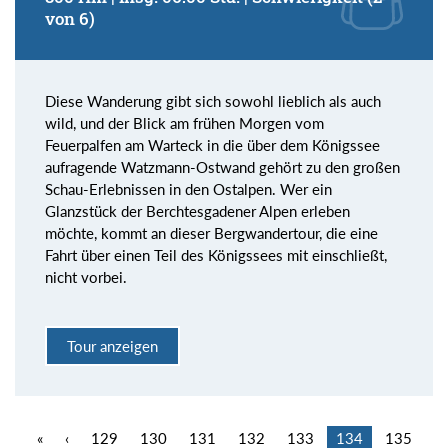
von 6)
Diese Wanderung gibt sich sowohl lieblich als auch
wild, und der Blick am frühen Morgen vom
Feuerpalfen am Warteck in die über dem Königssee
aufragende Watzmann-Ostwand gehört zu den großen
Schau-Erlebnissen in den Ostalpen. Wer ein
Glanzstück der Berchtesgadener Alpen erleben
möchte, kommt an dieser Bergwandertour, die eine
Fahrt über einen Teil des Königssees mit einschließt,
nicht vorbei.
Tour anzeigen
«
‹
129
130
131
132
133
134
135