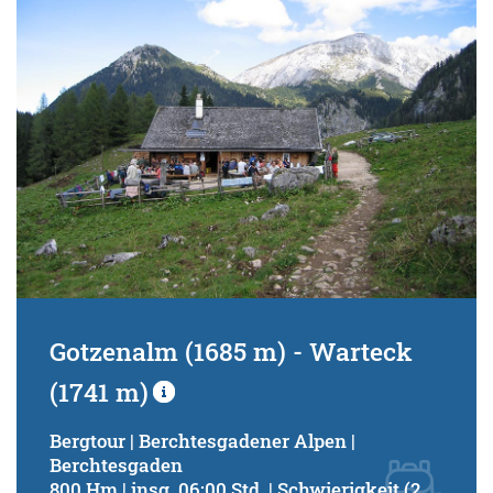
Gotzenalm (1685 m) - Warteck
(1741 m)
Bergtour | Berchtesgadener Alpen |
Berchtesgaden
800 Hm | insg. 06:00 Std. | Schwierigkeit (2