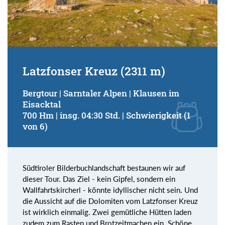
Latzfonser Kreuz (2311 m)
Bergtour | Sarntaler Alpen | Klausen im
Eisacktal
700 Hm | insg. 04:30 Std. | Schwierigkeit (1
von 6)
Südtiroler Bilderbuchlandschaft bestaunen wir auf
dieser Tour. Das Ziel - kein Gipfel, sondern ein
Wallfahrtskircherl - könnte idyllischer nicht sein. Und
die Aussicht auf die Dolomiten vom Latzfonser Kreuz
ist wirklich einmalig. Zwei gemütliche Hütten laden
zudem zum Rasten und Brotzeitmachen ein. Schöne