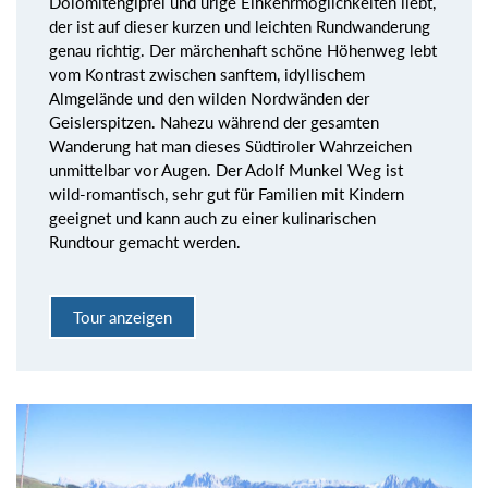
Dolomitengipfel und urige Einkehrmöglichkeiten liebt,
der ist auf dieser kurzen und leichten Rundwanderung
genau richtig. Der märchenhaft schöne Höhenweg lebt
vom Kontrast zwischen sanftem, idyllischem
Almgelände und den wilden Nordwänden der
Geislerspitzen. Nahezu während der gesamten
Wanderung hat man dieses Südtiroler Wahrzeichen
unmittelbar vor Augen. Der Adolf Munkel Weg ist
wild-romantisch, sehr gut für Familien mit Kindern
geeignet und kann auch zu einer kulinarischen
Rundtour gemacht werden.
Tour anzeigen