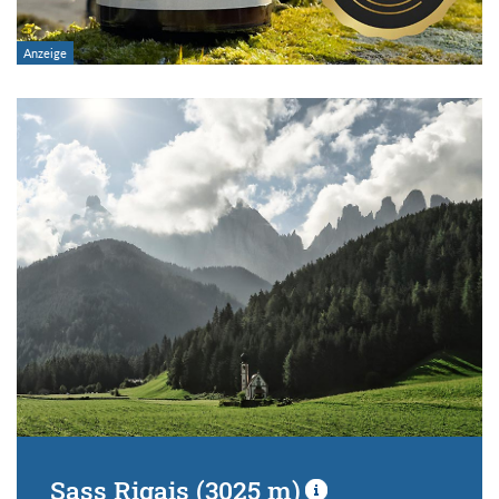
Sass Rigais (3025 m)