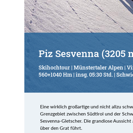
Suchbegriff:
Piz Sesvenna (3205 
Skihochtour | Münstertaler Alpen | 
560+1040 Hm | insg. 05:30 Std. | Schwi
Eine wirklich großartige und nicht allzu sch
Grenzgebiet zwischen Südtirol und der Schwei
Sesvenna-Gletscher. Die grandiose Aussicht 
über den Grat führt.