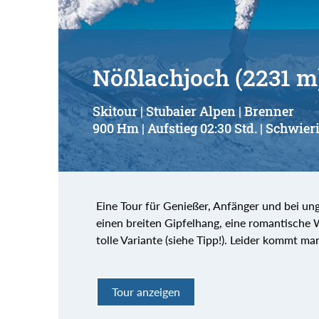
Nößlachjoch (2231 m
Skitour | Stubaier Alpen | Brenner
900 Hm | Aufstieg 02:30 Std. | Schwieri
Eine Tour für Genießer, Anfänger und bei ung
einen breiten Gipfelhang, eine romantische 
tolle Variante (siehe Tipp!). Leider kommt m
Tour anzeigen