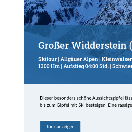
Großer Widderstein 
Skitour | Allgäuer Alpen | Kleinwalser
1300 Hm | Aufstieg 04:00 Std. | Schwier
Dieser besonders schöne Aussichtsgipfel läs
bis zum Gipfel mit Ski besteigen. Eine rassige
Tour anzeigen