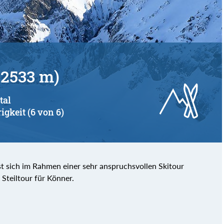
(2533 m)
tal
igkeit (6 von 6)
st sich im Rahmen einer sehr anspruchsvollen Skitour
 Steiltour für Könner.