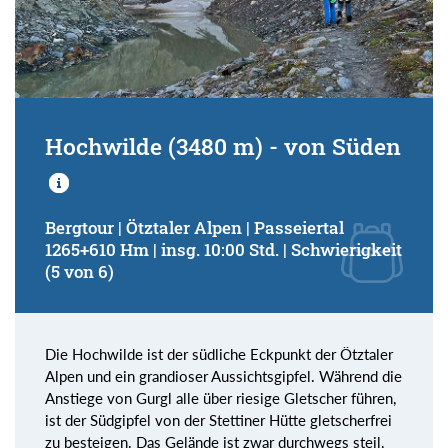
Hochwilde (3480 m) - von Süden
Bergtour | Ötztaler Alpen | Passeiertal
1265+610 Hm | insg. 10:00 Std. | Schwierigkeit
(5 von 6)
Die Hochwilde ist der südliche Eckpunkt der Ötztaler
Alpen und ein grandioser Aussichtsgipfel. Während die
Anstiege von Gurgl alle über riesige Gletscher führen,
ist der Südgipfel von der Stettiner Hütte gletscherfrei
zu besteigen. Das Gelände ist zwar durchwegs steil,