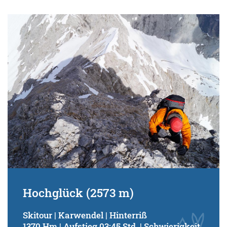
Hochglück (2573 m)
Skitour | Karwendel | Hinterriß
1370 Hm | Aufstieg 03:45 Std. | Schwierigkeit