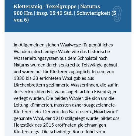
Klettersteig | Texelgruppe | Naturns
900 Hm | insg. 05:40 Std. | Schwierigkeit (5
von 6)
Im Allgemeinen stehen Waalwege für gemütliches
Wandern, doch einige Waale wie das historische
Wasserleitungssystem aus dem Schnalstal nach
Naturns wurden durch senkrechte Felswände gebaut
und waren nur für Kletterer zugänglich. In dem von
1830 bis 33 errichteten Waal gab es aus
Lärchenbrettern gezimmerte Wasserrinnen, die auf in
der senkrechten Felswand angebrachten Eisenträger
verlegt wurden. Die beiden Waaler, die sich um die
Leitung kümmerten, mussten daher ausgezeichnete
Kletterer sein. Der von den Naturnsern „Hoachwool“
genannte Waal, der 1910 stillgelegt wurde, bildet das
Herzstück des 2015 eröffneten gleichnamigen
Klettersteigs. Die schwierige Route führt vom