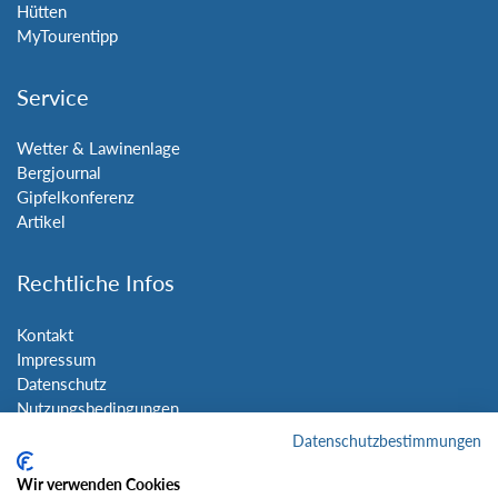
Hütten
MyTourentipp
Service
Wetter & Lawinenlage
Bergjournal
Gipfelkonferenz
Artikel
Rechtliche Infos
Kontakt
Impressum
Datenschutz
Nutzungsbedingungen
Sitemap
Datenschutzbestimmungen
Wir verwenden Cookies
Social Media