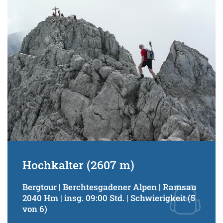
Hochkalter (2607 m)
Bergtour | Berchtesgadener Alpen | Ramsau
2040 Hm | insg. 09:00 Std. | Schwierigkeit (5
von 6)