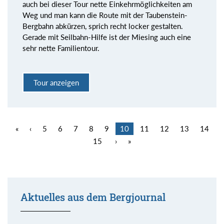
auch bei dieser Tour nette Einkehrmöglichkeiten am
Weg und man kann die Route mit der Taubenstein-
Bergbahn abkürzen, sprich recht locker gestalten.
Gerade mit Seilbahn-Hilfe ist der Miesing auch eine
sehr nette Familientour.
Tour anzeigen
«
‹
5
6
7
8
9
10
11
12
13
14
15
›
»
Aktuelles aus dem Bergjournal