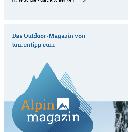
Harte Schale - durchdachter Kern
Das Outdoor-Magazin von
tourentipp.com