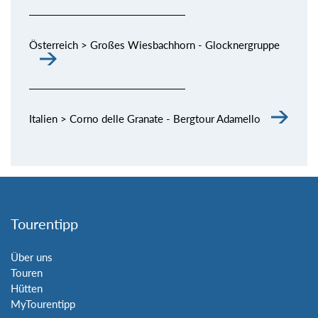
Österreich > Großes Wiesbachhorn - Glocknergruppe
Italien > Corno delle Granate - Bergtour Adamello
Tourentipp
Über uns
Touren
Hütten
MyTourentipp