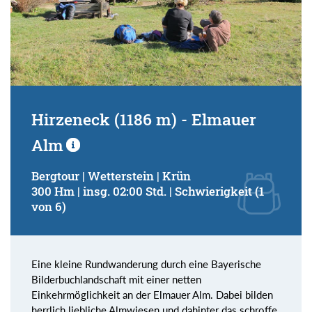
Hirzeneck (1186 m) - Elmauer
Alm
Bergtour | Wetterstein | Krün
300 Hm | insg. 02:00 Std. | Schwierigkeit (1
von 6)
Eine kleine Rundwanderung durch eine Bayerische
Bilderbuchlandschaft mit einer netten
Einkehrmöglichkeit an der Elmauer Alm. Dabei bilden
herrlich liebliche Almwiesen und dahinter das schroffe