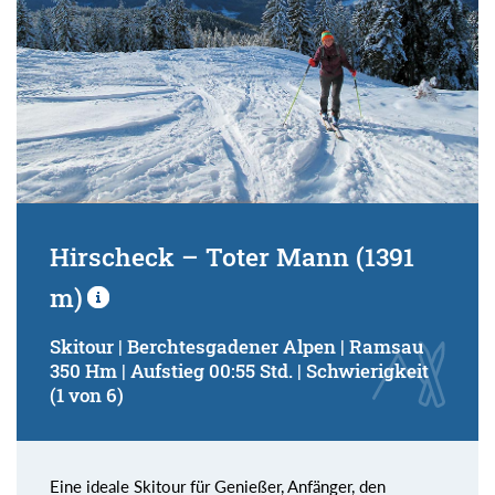
Hirscheck – Toter Mann (1391
m)
Skitour | Berchtesgadener Alpen | Ramsau
350 Hm | Aufstieg 00:55 Std. | Schwierigkeit
(1 von 6)
Eine ideale Skitour für Genießer, Anfänger, den