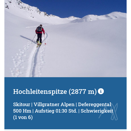
Hochleitenspitze (2877 m)
Skitour | Villgratner Alpen | Defereggental
500 Hm | Aufstieg 01:30 Std. | Schwierigkeit
(1 von 6)