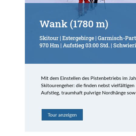
Wank (1780 m)
Skitour | Estergebirge | Garmisch-Pa
970 Hm | Aufstieg 03:00 Std. | Schwieri
Mit dem Einstellen des Pistenbetriebs im J
Skitourengeher: die finden nebst vielfältige
Aufstieg, traumhaft pulvrige Nordhänge sowi
Tour anzeigen