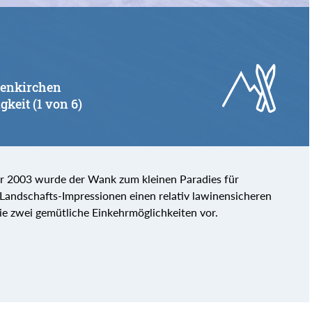
rtenkirchen
gkeit (1 von 6)
ahr 2003 wurde der Wank zum kleinen Paradies für
n Landschafts-Impressionen einen relativ lawinensicheren
e zwei gemütliche Einkehrmöglichkeiten vor.