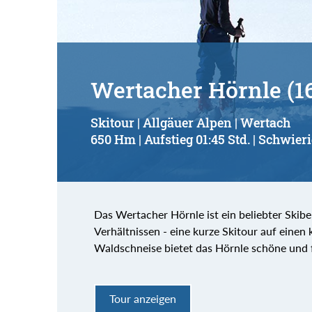
Wertacher Hörnle (1
Skitour | Allgäuer Alpen | Wertach
650 Hm | Aufstieg 01:45 Std. | Schwieri
Das Wertacher Hörnle ist ein beliebter Skib
Verhältnissen - eine kurze Skitour auf einen
Waldschneise bietet das Hörnle schöne und 
Tour anzeigen