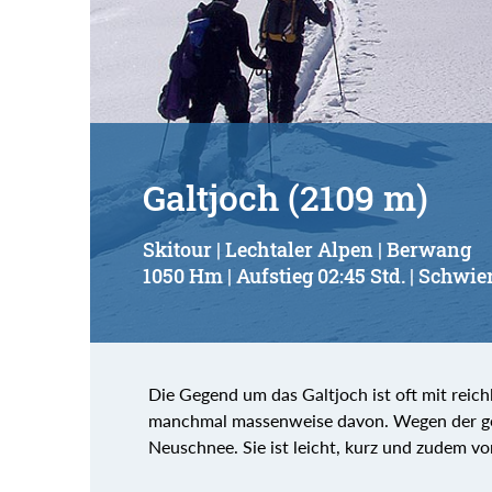
Suchbegriff:
Galtjoch (2109 m)
Skitour | Lechtaler Alpen | Berwang
1050 Hm | Aufstieg 02:45 Std. | Schwier
Die Gegend um das Galtjoch ist oft mit reich
manchmal massenweise davon. Wegen der ger
Neuschnee. Sie ist leicht, kurz und zudem v