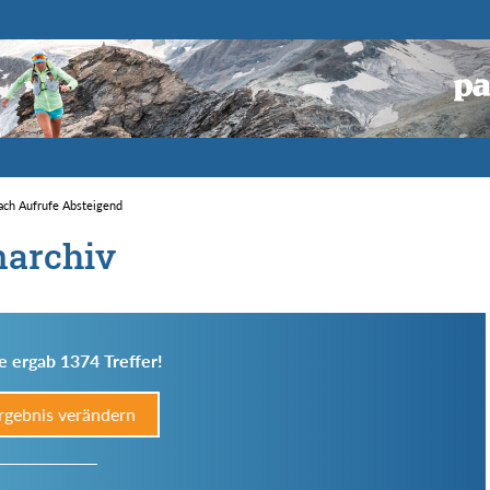
nach Aufrufe Absteigend
narchiv
e ergab 1374 Treffer!
rgebnis verändern