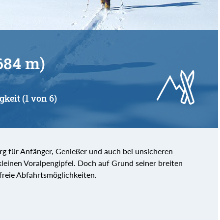
684 m)
gkeit (1 von 6)
erg für Anfänger, Genießer und auch bei unsicheren
 kleinen Voralpengipfel. Doch auf Grund seiner breiten
freie Abfahrtsmöglichkeiten.