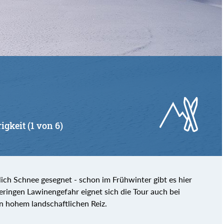
von
bis
igkeit (1 von 6)
lich Schnee gesegnet - schon im Frühwinter gibt es hier
ingen Lawinengefahr eignet sich die Tour auch bei
on hohem landschaftlichen Reiz.