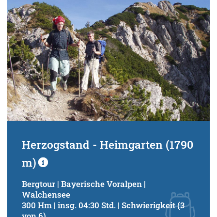
Herzogstand - Heimgarten (1790
m)
Bergtour | Bayerische Voralpen |
Walchensee
300 Hm | insg. 04:30 Std. | Schwierigkeit (3
von 6)