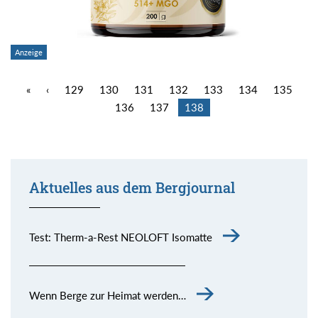
«
‹
129
130
131
132
133
134
135
136
137
138
Aktuelles aus dem Bergjournal
Test: Therm-a-Rest NEOLOFT Isomatte
Wenn Berge zur Heimat werden…