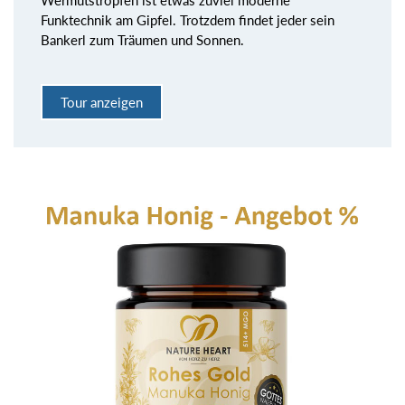
Wermutstropfen ist etwas zuviel moderne
Funktechnik am Gipfel. Trotzdem findet jeder sein
Bankerl zum Träumen und Sonnen.
Tour anzeigen