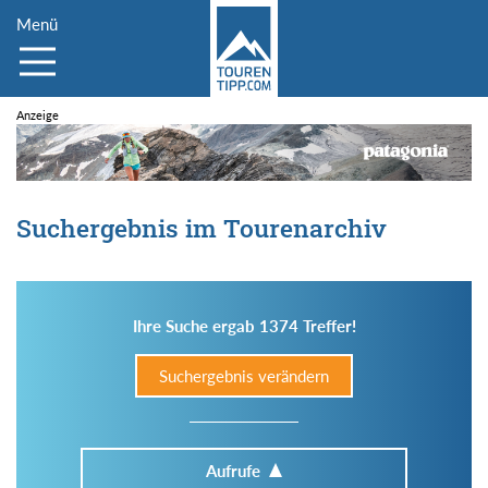
Menü
Suchergebnis im Tourenarchiv
Ihre Suche ergab 1374 Treffer!
Suchergebnis verändern
Aufrufe