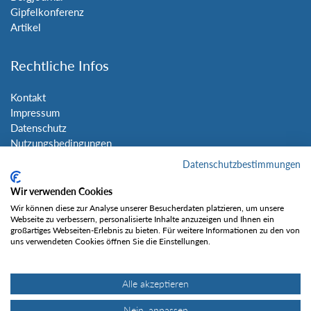
Gipfelkonferenz
Artikel
Rechtliche Infos
Kontakt
Impressum
Datenschutz
Nutzungsbedingungen
Sitemap
Datenschutzbestimmungen
Wir verwenden Cookies
Social Media
Wir können diese zur Analyse unserer Besucherdaten platzieren, um unsere
Webseite zu verbessern, personalisierte Inhalte anzuzeigen und Ihnen ein
großartiges Webseiten-Erlebnis zu bieten. Für weitere Informationen zu den von
uns verwendeten Cookies öffnen Sie die Einstellungen.
Alle akzeptieren
Gefällt mir
Nein, anpassen