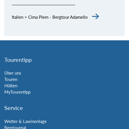
Italien > Cima Plem - Bergtour Adamello
Tourentipp
Über uns
Touren
Hütten
MyTourentipp
Service
Wetter & Lawinenlage
Bergjournal