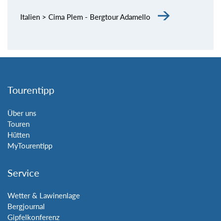
Italien > Cima Plem - Bergtour Adamello
Tourentipp
Über uns
Touren
Hütten
MyTourentipp
Service
Wetter & Lawinenlage
Bergjournal
Gipfelkonferenz