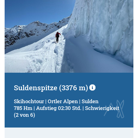
Suldenspitze (3376 m)
Skihochtour | Ortler Alpen | Sulden
785 Hm | Aufstieg 02:30 Std. | Schwierigkeit
(2 von 6)