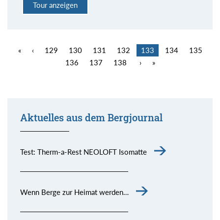
Tour anzeigen
«
‹
129
130
131
132
133
134
135
136
137
138
›
»
Aktuelles aus dem Bergjournal
Test: Therm-a-Rest NEOLOFT Isomatte
Wenn Berge zur Heimat werden…