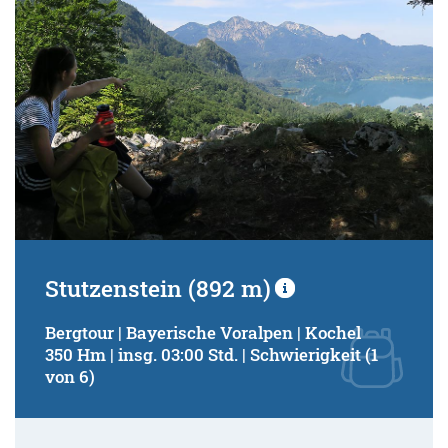
Stutzenstein (892 m)
Bergtour | Bayerische Voralpen | Kochel
350 Hm | insg. 03:00 Std. | Schwierigkeit (1
von 6)