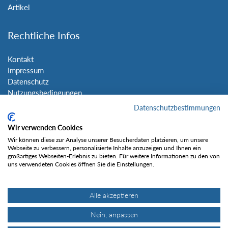
Artikel
Rechtliche Infos
Kontakt
Impressum
Datenschutz
Nutzungsbedingungen
Sitemap
Datenschutzbestimmungen
Wir verwenden Cookies
Social Media
Wir können diese zur Analyse unserer Besucherdaten platzieren, um unsere
Webseite zu verbessern, personalisierte Inhalte anzuzeigen und Ihnen ein
großartiges Webseiten-Erlebnis zu bieten. Für weitere Informationen zu den von
uns verwendeten Cookies öffnen Sie die Einstellungen.
Alle akzeptieren
Gefällt mir
Nein, anpassen