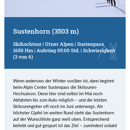
Sustenhorn (3503 m)
Skihochtour | Urner Alpen | Sustenpass
1650 Hm | Aufstieg 05:00 Std. | Schwierigkeit
(3 von 6)
Wenn anderswo der Winter vorüber ist, dann beginnt
beim Alpin Center Sustenpass die Skitouren-
Hochsaison. Denn hier sind selbst im Mai noch
Abfahrten bis zum Auto möglich – und die letzten
Skitourengeher oft noch im Juni unterwegs. Als
höchster Gipfel im weiten Rund steht das Sustenhorn
auf der Wunschliste ganz weit oben. Entsprechend
beliebt und gut gespurt ist das Ziel – zumindest sobald