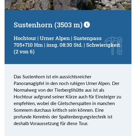
Sustenhorn (3503 m)
Hochtour | Urner Alpen | Sustenpass
705+710 Hm | insg. 08:30 Std. | Schwierigkeit
(2 von 6)
Das Sustenhorn ist ein aussichtsreicher
Panoramagipfel in den noch ruhigen Urner Alpen. Der
Normalweg von der Tierberglihütte aus ist als
Hochtour aufgrund seiner Kürze auch für Einsteiger zu
empfehlen, wobei die Gletscherspalten in manchen
Sommern durchaus kritisch sein können. Eine
profunde Kenntnis der Spaltenbergungstechnik ist
deshalb Voraussetzung für diese Tour.