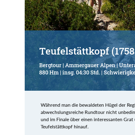
Teufelstättkopf (175
Bergtour | Ammergauer Alpen | Unt
880 Hm | insg. 04:30 Std. | Schwierigke
Während man die bewaldeten Hügel der Regi
abwechslungsreiche Rundtour nicht unbeding
und im Finale über einen interessanten Grat 
Teufelstättkopf hinauf.