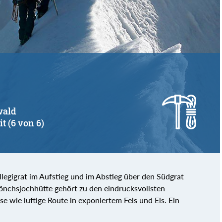
wald
it (6 von 6)
llegigrat im Aufstieg und im Abstieg über den Südgrat
önchsjochhütte gehört zu den eindrucksvollsten
 wie luftige Route in exponiertem Fels und Eis. Ein