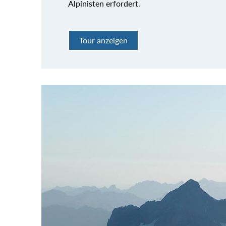
Alpinisten erfordert.
Tour anzeigen