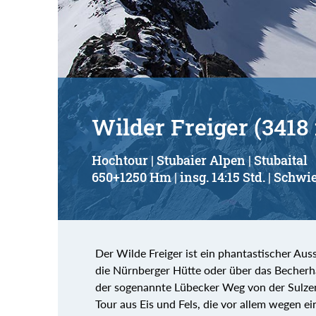
Suchbegriff:
Wilder Freiger (3418
Hochtour | Stubaier Alpen | Stubaital
650+1250 Hm | insg. 14:15 Std. | Schwie
Der Wilde Freiger ist ein phantastischer Au
die Nürnberger Hütte oder über das Becherhau
der sogenannte Lübecker Weg von der Sulze
Tour aus Eis und Fels, die vor allem wegen e