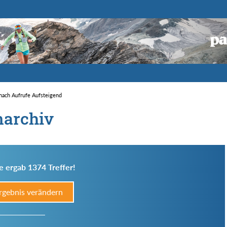
 nach Aufrufe Aufsteigend
narchiv
e ergab 1374 Treffer!
rgebnis verändern