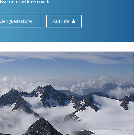
sse neu sortieren nach
ierigkeitsstufe
Aufrufe
Art der Tour:
Schwierigkeitsgrad:
von
bis
Kondition (Tourdauer):