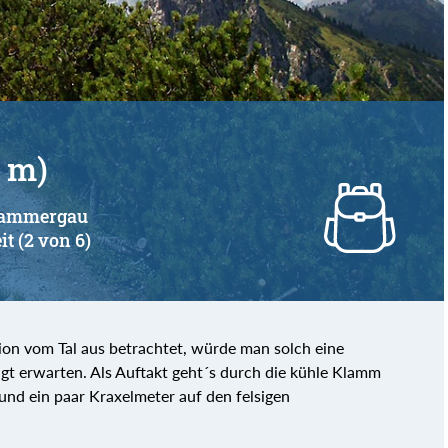
8 m)
erammergau
it (2 von 6)
on vom Tal aus betrachtet, würde man solch eine
t erwarten. Als Auftakt geht´s durch die kühle Klamm
und ein paar Kraxelmeter auf den felsigen