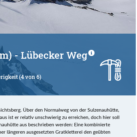
von
bis
 m) - Lübecker Weg
rigkeit (4 von 6)
ssichtsberg. Über den Normalweg von der Sulzenauhütte,
s ist er relativ unschwierig zu erreichen, doch hier soll
nauhütte aus beschrieben werden: Eine kombinierte
iner längeren ausgesetzten Gratkletterei den geübten