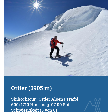
Ortler (3905 m)
Skihochtour | Ortler Alpen | Trafoi
600+1710 Hm | insg. 07:00 Std. |
Schwierigkeit (5 von 6)