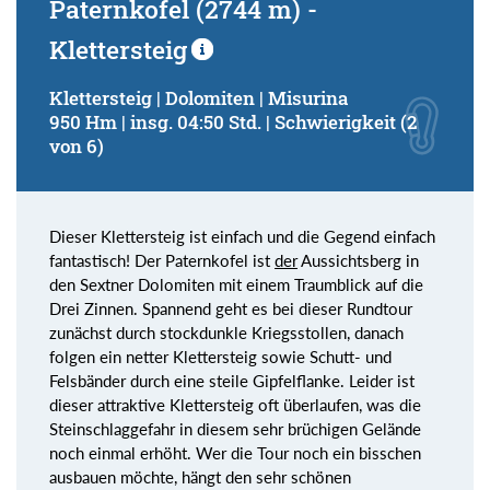
Paternkofel (2744 m) -
Klettersteig
Klettersteig | Dolomiten | Misurina
950 Hm | insg. 04:50 Std. | Schwierigkeit (2
von 6)
Dieser Klettersteig ist einfach und die Gegend einfach
fantastisch! Der Paternkofel ist
der
Aussichtsberg in
den Sextner Dolomiten mit einem Traumblick auf die
Drei Zinnen. Spannend geht es bei dieser Rundtour
zunächst durch stockdunkle Kriegsstollen, danach
folgen ein netter Klettersteig sowie Schutt- und
Felsbänder durch eine steile Gipfelflanke. Leider ist
dieser attraktive Klettersteig oft überlaufen, was die
Steinschlaggefahr in diesem sehr brüchigen Gelände
noch einmal erhöht. Wer die Tour noch ein bisschen
ausbauen möchte, hängt den sehr schönen