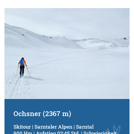
Ochsner (2367 m)
Skitour | Sarntaler Alpen | Sarntal
900 Hm | Aufstieg 02:45 Std. | Schwierigkeit