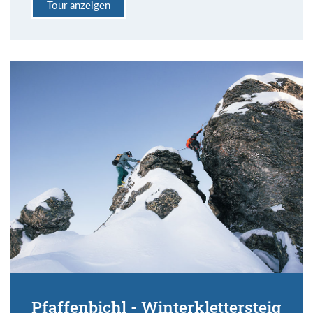
Tour anzeigen
Pfaffenbichl - Winterklettersteig