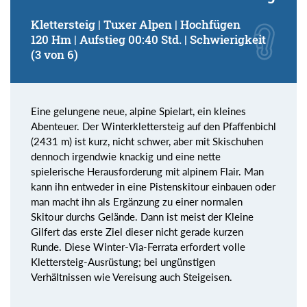
Klettersteig | Tuxer Alpen | Hochfügen
120 Hm | Aufstieg 00:40 Std. | Schwierigkeit
(3 von 6)
Eine gelungene neue, alpine Spielart, ein kleines
Abenteuer. Der Winterklettersteig auf den Pfaffenbichl
(2431 m) ist kurz, nicht schwer, aber mit Skischuhen
dennoch irgendwie knackig und eine nette
spielerische Herausforderung mit alpinem Flair. Man
kann ihn entweder in eine Pistenskitour einbauen oder
man macht ihn als Ergänzung zu einer normalen
Skitour durchs Gelände. Dann ist meist der Kleine
Gilfert das erste Ziel dieser nicht gerade kurzen
Runde. Diese Winter-Via-Ferrata erfordert volle
Klettersteig-Ausrüstung; bei ungünstigen
Verhältnissen wie Vereisung auch Steigeisen.