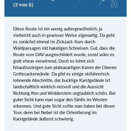
(3 von 6)
Diese Route ist ein wenig außergewöhnlich, ja
vielleicht auch in gewisser Weise eigenartig. Da geht
es zunächst einmal im Zickzack-Kurs durch
Waldpassagen mit hakeligen Schneisen. Gut, dass die
Route vom DAV ausgeschildert wurde, sonst wäre es
glatt etwas verwirrend. Doch es lohnt sich
hinaufzusteigen zum plateauartigen Kamm der Oberen
Gottesackerwände. Da gibt es einige skifahrerisch
lohnende Abschnitte, das bucklige Karstgelände ist
landschaftlich wirklich reizvoll und die Aussicht
Richtung Ifen und Widderstein unglaublich schön. Bei
guter Sicht kann man sogar den Säntis im Westen
erkennen. Und gute Sicht sollte man haben bei dieser
Tour, denn bei Nebel ist die Orientierung im
Karstgelände äußerst schwierig.