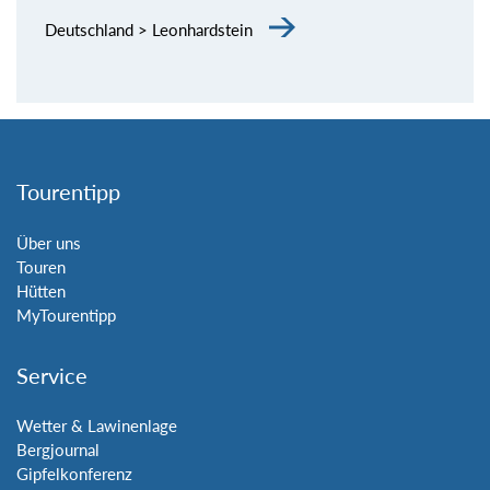
Deutschland > Leonhardstein
Tourentipp
Über uns
Touren
Hütten
MyTourentipp
Service
Wetter & Lawinenlage
Bergjournal
Gipfelkonferenz