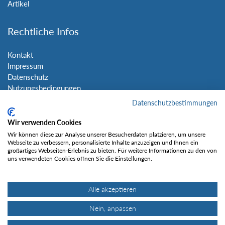
Artikel
Rechtliche Infos
Kontakt
Impressum
Datenschutz
Nutzungsbedingungen
Sitemap
Datenschutzbestimmungen
Wir verwenden Cookies
Social Media
Wir können diese zur Analyse unserer Besucherdaten platzieren, um unsere
Webseite zu verbessern, personalisierte Inhalte anzuzeigen und Ihnen ein
großartiges Webseiten-Erlebnis zu bieten. Für weitere Informationen zu den von
uns verwendeten Cookies öffnen Sie die Einstellungen.
Alle akzeptieren
Gefällt mir
Nein, anpassen