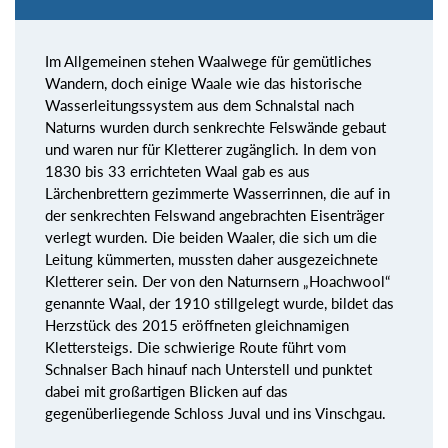
Im Allgemeinen stehen Waalwege für gemütliches
Wandern, doch einige Waale wie das historische
Wasserleitungssystem aus dem Schnalstal nach
Naturns wurden durch senkrechte Felswände gebaut
und waren nur für Kletterer zugänglich. In dem von
1830 bis 33 errichteten Waal gab es aus
Lärchenbrettern gezimmerte Wasserrinnen, die auf in
der senkrechten Felswand angebrachten Eisenträger
verlegt wurden. Die beiden Waaler, die sich um die
Leitung kümmerten, mussten daher ausgezeichnete
Kletterer sein. Der von den Naturnsern „Hoachwool“
genannte Waal, der 1910 stillgelegt wurde, bildet das
Herzstück des 2015 eröffneten gleichnamigen
Klettersteigs. Die schwierige Route führt vom
Schnalser Bach hinauf nach Unterstell und punktet
dabei mit großartigen Blicken auf das
gegenüberliegende Schloss Juval und ins Vinschgau.