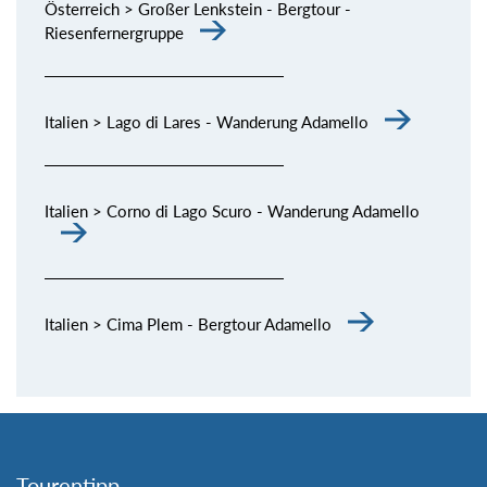
Österreich > Großer Lenkstein - Bergtour -
Riesenfernergruppe
Italien > Lago di Lares - Wanderung Adamello
Italien > Corno di Lago Scuro - Wanderung Adamello
Italien > Cima Plem - Bergtour Adamello
Tourentipp